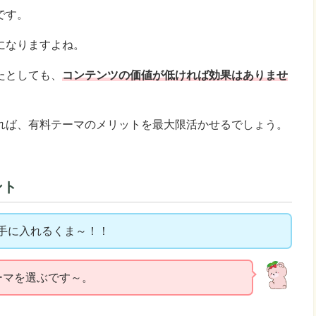
です。
になりますよね。
たとしても、
コンテンツの価値が低ければ効果はありませ
れば、有料テーマのメリットを最大限活かせるでしょう。
ント
手に入れるくま～！！
ーマを選ぶです～。