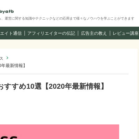
ら、運営に関する知識やテクニックなどの応用まで様々なノウハウを学ぶことができます
エイト通信
アフィリエイターの伝記
広告主の教え
レビュー講座
ス
20年最新情報】
マおすすめ10選【2020年最新情報】