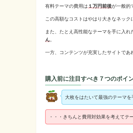
有料テーマの費用は
１万円前後
が一般的
この高額なコストはやはり大きなネック
また、たとえ高性能なテーマを手に入れ
ん
。
一方、コンテンツが充実したサイトであ
購入前に注目すべき７つのポイ
大枚をはたいて最強のテーマを
・・・きちんと費用対効果を考えてテ