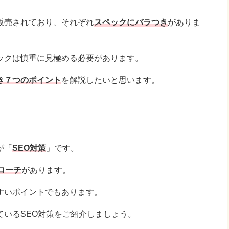
販売されており、それぞれ
スペックにバラつき
がありま
ックは慎重に見極める必要があります。
き７つのポイント
を解説したいと思います。
が「
SEO対策
」です。
ローチ
があります。
すいポイントでもあります。
ているSEO対策をご紹介しましょう。