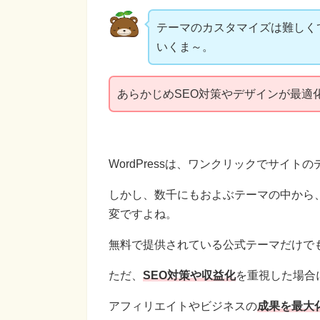
テーマのカスタマイズは難しく
いくま～。
あらかじめSEO対策やデザインが最適
WordPressは、ワンクリックでサイト
しかし、数千にもおよぶテーマの中から
変ですよね。
無料で提供されている公式テーマだけで
ただ、
SEO対策や収益化
を重視した場合
アフィリエイトやビジネスの
成果を最大