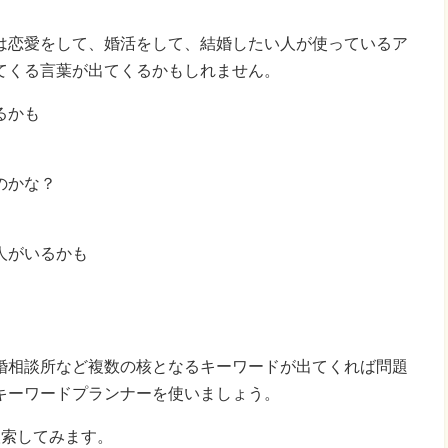
は恋愛をして、婚活をして、結婚したい人が使っているア
てくる言葉が出てくるかもしれません。
るかも
のかな？
人がいるかも
婚相談所など複数の核となるキーワードが出てくれば問題
キーワードプランナーを使いましょう。
検索してみます。