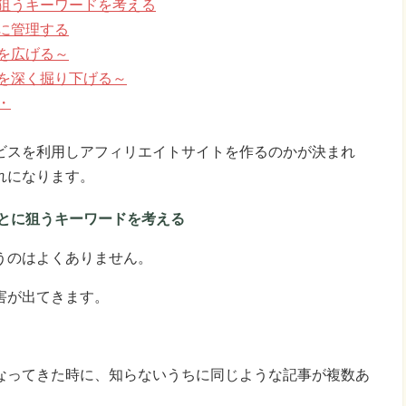
狙うキーワードを考える
に管理する
を広げる～
を深く掘り下げる～
・
ビスを利用しアフィリエイトサイトを作るのかが決まれ
れになります。
とに狙うキーワードを考える
うのはよくありません。
害が出てきます。
る
なってきた時に、知らないうちに同じような記事が複数あ