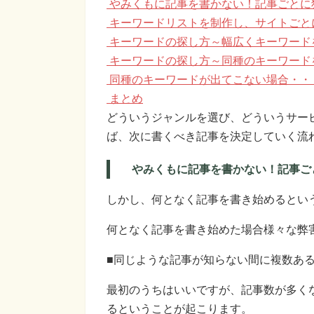
やみくもに記事を書かない！記事ごとに
キーワードリストを制作し、サイトごと
キーワードの探し方～幅広くキーワード
キーワードの探し方～同種のキーワード
同種のキーワードが出てこない場合・・
まとめ
どういうジャンルを選び、どういうサー
ば、次に書くべき記事を決定していく流
やみくもに記事を書かない！記事ご
しかし、何となく記事を書き始めるとい
何となく記事を書き始めた場合様々な弊
■同じような記事が知らない間に複数あ
最初のうちはいいですが、記事数が多く
るということが起こります。