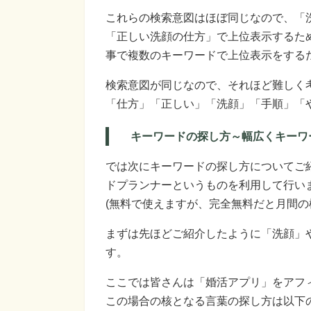
これらの検索意図はほぼ同じなので、「
「正しい洗顔の仕方」で上位表示するため
事で複数のキーワードで上位表示をする
検索意図が同じなので、それほど難しく
「仕方」「正しい」「洗顔」「手順」「
キーワードの探し方～幅広くキーワ
では次にキーワードの探し方についてご紹
ドプランナーというものを利用して行い
(無料で使えますが、完全無料だと月間の検
まずは先ほどご紹介したように「洗顔」
す。
ここでは皆さんは「婚活アプリ」をアフ
この場合の核となる言葉の探し方は以下