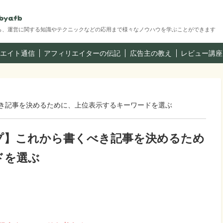
ら、運営に関する知識やテクニックなどの応用まで様々なノウハウを学ぶことができます
エイト通信
アフィリエイターの伝記
広告主の教え
レビュー講座
べき記事を決めるために、上位表示するキーワードを選ぶ
ップ】これから書くべき記事を決めるため
ドを選ぶ