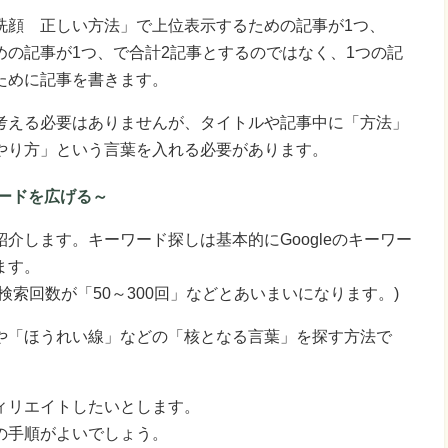
洗顔 正しい方法」で上位表示するための記事が1つ、
の記事が1つ、で合計2記事とするのではなく、1つの記
ために記事を書きます。
考える必要はありませんが、タイトルや記事中に「方法」
やり方」という言葉を入れる必要があります。
ードを広げる～
介します。キーワード探しは基本的にGoogleのキーワー
ます。
索回数が「50～300回」などとあいまいになります。)
や「ほうれい線」などの「核となる言葉」を探す方法で
ィリエイトしたいとします。
の手順がよいでしょう。