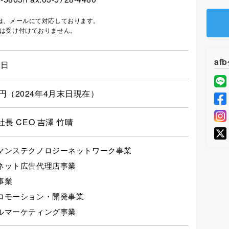
は、メールにて対応しております。
は受け付けておりません。
af
1日
000円（2024年4月末日現在）
長 CEO 吉澤 竹晴
マンステクノロジーネットワーク事業
ネット広告代理店事業
事業
ロモーション・開発事業
ルマーケティング事業