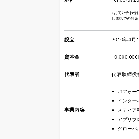
※お問い合わせ
お電話での対応
設立
2010年4月
資本金
10,000,
代表者
代表取締役社
パフォー
インター
事業内容
メディア
アプリプ
グローバ