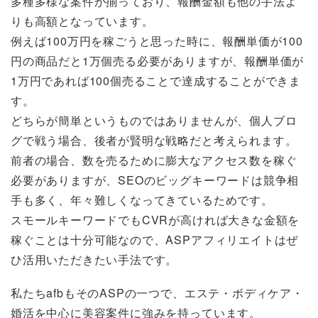
多種多様な案件が揃っており、報酬金額も他の手法よ
りも高額となっています。
例えば100万円を稼ごうと思った時に、報酬単価が100
円の商品だと1万個売る必要がありますが、報酬単価が
1万円であれば100個売ることで達成することができま
す。
どちらが簡単というものではありませんが、個人ブロ
グで戦う場合、後者が賢明な戦略だと考えられます。
前者の場合、数を売るために膨大なアクセス数を稼ぐ
必要がありますが、SEOのビッグキーワードは競争相
手も多く、年々難しくなってきているためです。
スモールキーワードでもCVRが高ければ大きな金額を
稼ぐことは十分可能なので、ASPアフィリエイトはぜ
ひ活用いただきたい手法です。
私たちafbもそのASPの一つで、エステ・ボディケア・
婚活を中心に美容案件に強みを持っています。