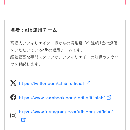
著者：
afb運用チーム
高収入アフィリエイター様からの満足度13年連続1位の評価
をいただいているafbの運用チームです。
経験豊富な専門スタッフが、アフィリエイトの知識やノウハ
ウを解説します。
https://twitter.com/affib_official
https://www.facebook.com/forit.affiliateb/
https://www.instagram.com/afb.com_official/