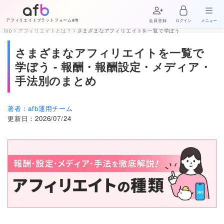
アフィリエイトプラットフォームafb
会員登録
ログイン
メニュー
top
アフィリエイトとは？
さまざまなアフィリエイトを一覧で学ぼう
さまざまなアフィリエイトを一覧で
学ぼう - 報酬・報酬設定・メディア・
手法別のまとめ
著者：
afb運用チーム
更新日：
2026/07/24