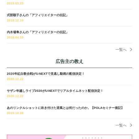
2019.05.23
式部順子さんの「アフィリエイターの伝記」
2018.12.10
内木場隼さんの「アフィリエイターの伝記」
2018.04.10
一覧へ
広告主の教え
2020年紅白歌合戦がU-NEXTで見逃し動画の配信決定！
2020.12.22
サザン年越しライブ2020がU-NEXTでリアルタイムネット配信決定！
2020.12.22
あのリンクルショットに吹き付けた逆風とは何だったのか。【POLAセミナー後記】
2019.10.28
一覧へ