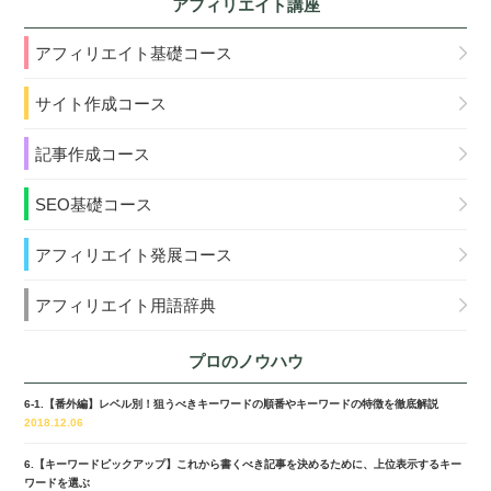
アフィリエイト講座
アフィリエイト基礎コース
サイト作成コース
記事作成コース
SEO基礎コース
アフィリエイト発展コース
アフィリエイト用語辞典
プロのノウハウ
6-1.【番外編】レベル別！狙うべきキーワードの順番やキーワードの特徴を徹底解説
2018.12.06
6.【キーワードピックアップ】これから書くべき記事を決めるために、上位表示するキー
ワードを選ぶ