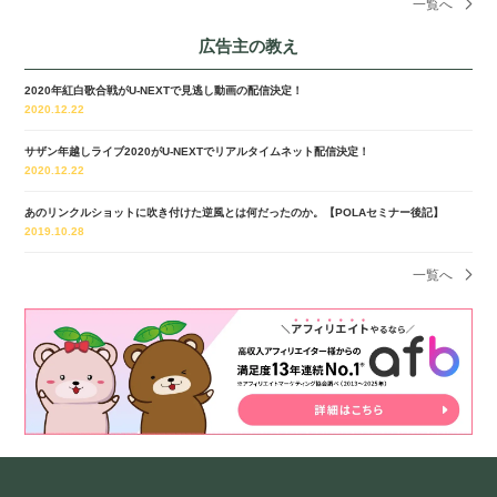
一覧へ
広告主の教え
2020年紅白歌合戦がU-NEXTで見逃し動画の配信決定！
2020.12.22
サザン年越しライブ2020がU-NEXTでリアルタイムネット配信決定！
2020.12.22
あのリンクルショットに吹き付けた逆風とは何だったのか。【POLAセミナー後記】
2019.10.28
一覧へ