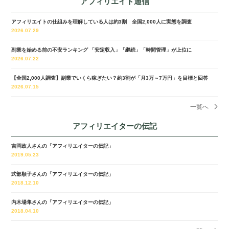
アフィリエイト通信
アフィリエイトの仕組みを理解している人は約3割 全国2,000人に実態を調査
2026.07.29
副業を始める前の不安ランキング 「安定収入」「継続」「時間管理」が上位に
2026.07.22
【全国2,000人調査】副業でいくら稼ぎたい？約3割が「月3万～7万円」を目標と回答
2026.07.15
一覧へ
アフィリエイターの伝記
吉岡政人さんの「アフィリエイターの伝記」
2019.05.23
式部順子さんの「アフィリエイターの伝記」
2018.12.10
内木場隼さんの「アフィリエイターの伝記」
2018.04.10