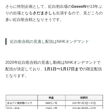
さらに特別企画として、紅白初出場の
GeeeeN
や13年ぶ
りの出場となる
さだまさし
も出演するので、見どころの
多い紅白歌合戦となりそうです。
紅白歌合戦の見逃し配信はNHKオンデマンド
2020年紅白歌合戦の見逃し動画はNHKオンデマンドで
配信が決定しており、
1月1日〜1月17日まで
の限定配信
となります。