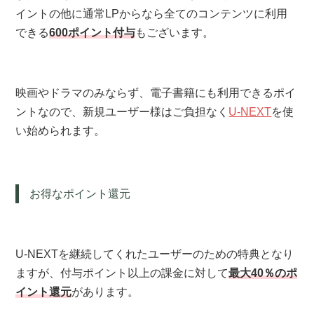
イントの他に通常LPからなら全てのコンテンツに利用
できる
600ポイント付与
もございます。
映画やドラマのみならず、電子書籍にも利用できるポイ
ントなので、新規ユーザー様はご負担なく
U-NEXT
を使
い始められます。
お得なポイント還元
U-NEXTを継続してくれたユーザーのための特典となり
ますが、付与ポイント以上の課金に対して
最大40％のポ
イント還元
があります。