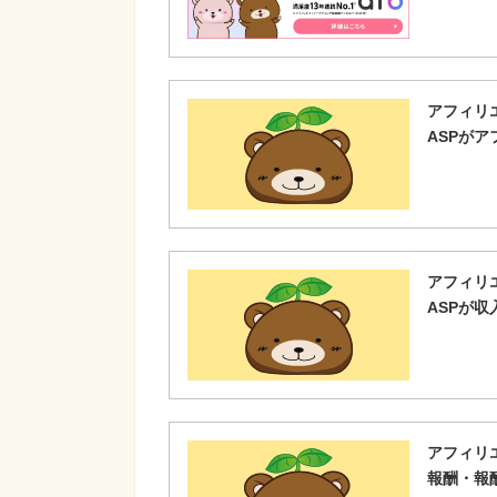
アフィリ
ASPが
アフィリ
ASPが
アフィリ
報酬・報