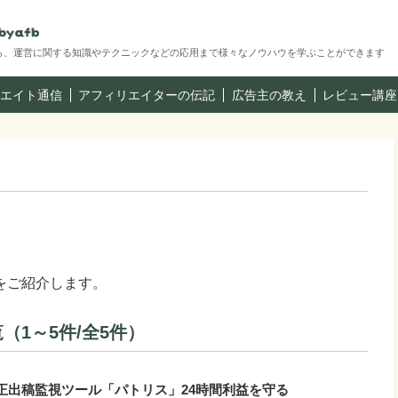
ら、運営に関する知識やテクニックなどの応用まで様々なノウハウを学ぶことができます
エイト通信
アフィリエイターの伝記
広告主の教え
レビュー講座
をご紹介します。
1～5件/全5件）
正出稿監視ツール「パトリス」24時間利益を守る