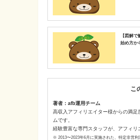
【図解で
始め方か
こ
著者：afb運用チーム
高収入アフィリエイター様からの満足度
ムです。
経験豊富な専門スタッフが、アフィリ
※ 2013〜2023年6月に実施された、特定