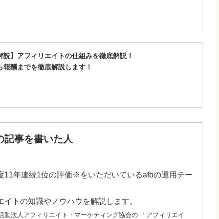
解説】アフィリエイトの仕組みを徹底解説！
ら報酬までを徹底解説します！
の記事を書いた人
11年連続1位の評価※をいただいているafbの運用チー
エイトの知識やノウハウを解説します。
非営利活動法人アフィリエイト・マーケティング協会の 「アフィリエイ