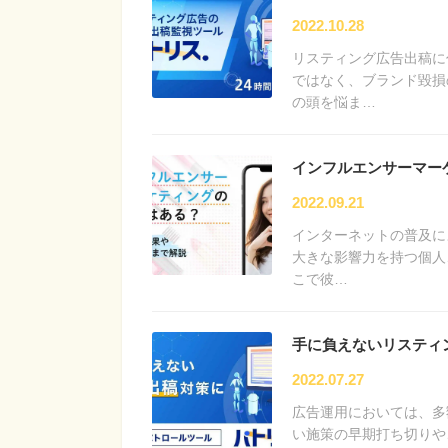
2022.10.28
リスティング広告出稿に
ではなく、ブランド毀損
の頭を悩ま…
インフルエンサーマー
2022.09.21
インターネットの普及に
大きな影響力を持つ個人
こで彼…
手に負えないリスティ
2022.07.27
広告運用においては、多
い施策の早期打ち切りや