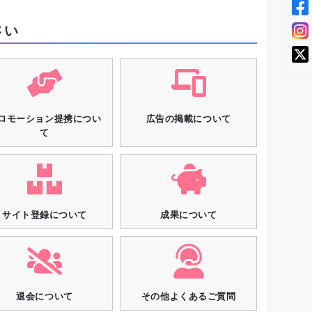
さい
ロモーション提携につい
広告の掲載について
て
サイト登録について
成果について
退会について
その他よくあるご質問