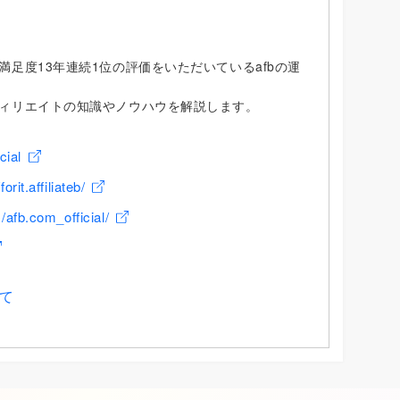
足度13年連続1位の評価をいただいているafbの運
ィリエイトの知識やノウハウを解説します。
cial
rit.affiliateb/
afb.com_official/
て