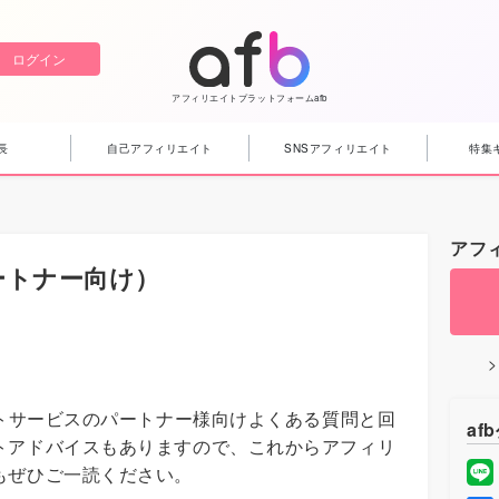
ログイン
アフィリエイトプラットフォームafb
長
自己アフィリエイト
SNSアフィリエイト
特集
アフ
ートナー向け）
イトサービスのパートナー様向けよくある質問と回
af
トアドバイスもありますので、これからアフィリ
もぜひご一読ください。