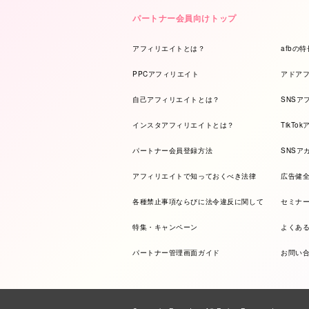
パートナー会員向けトップ
アフィリエイトとは？
afbの特
PPCアフィリエイト
アドア
自己アフィリエイトとは？
SNSア
インスタアフィリエイトとは？
TikTo
パートナー会員登録方法
SNSア
アフィリエイトで知っておくべき法律
広告健
各種禁止事項ならびに法令違反に関して
セミナ
特集・キャンペーン
よくあ
パートナー管理画面ガイド
お問い