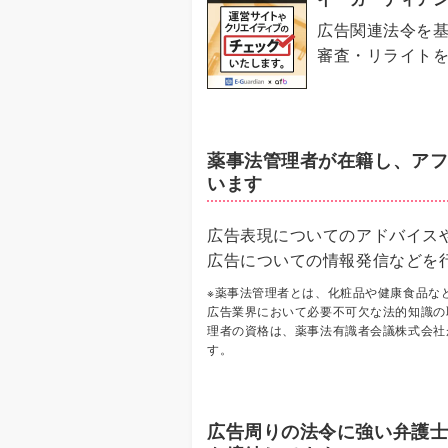
広告関連法令を
審査・リライト
薬事法管理者が在籍し、ア
います
広告表現についてのアドバイス
広告についての情報発信などを
※薬事法管理者とは、化粧品や健康食品な
広告業界において必要不可欠な法的知識の
理者の資格は、薬事法有識者会議株式会社
す。
広告周りの法令に強い弁護