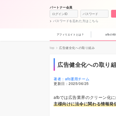
パートナー会員
パスワードを忘れた方はこちら
アフィリエイトとは？
afbの特
top
広告健全化への取り組み
広告健全化への取り
著者：
afb運用チーム
更新日：
2025/06/25
afbでは広告業界のクリーン化
主様向けに法令に関わる情報発