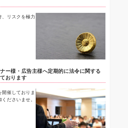
け、リスクを極力
。
トナー様・広告主様へ定期的に法令に関する
しております
を開催しておりま
加くださいませ。