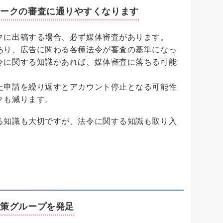
ワークの審査に通りやすくなります
クに出稿する場合、必ず媒体審査があります。
あり、広告に関わる各種法令が審査の基準になっ
令に関する知識があれば、媒体審査に落ちる可能
た申請を繰り返すとアカウント停止となる可能性
クも減ります。
る知識も大切ですが、法令に関する知識も取り入
対策グループを発足