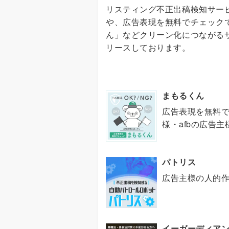
リスティング不正出稿検知サー
や、広告表現を無料でチェック
ん」などクリーン化につながる
リースしております。
まもるくん
広告表現を無料で
様・afbの広告主
パトリス
広告主様の人的作
イーガーディアン×