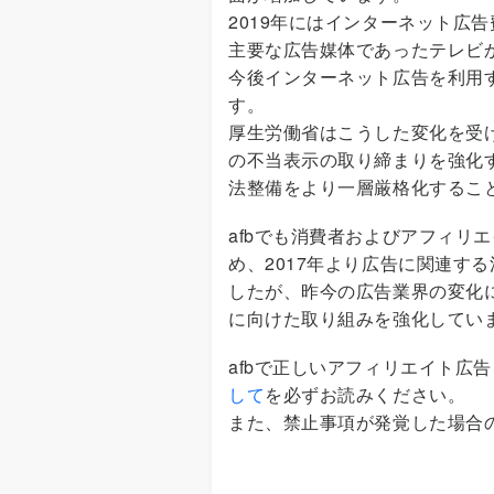
2019年にはインターネット広
主要な広告媒体であったテレビ
今後インターネット広告を利用
す。
厚生労働省はこうした変化を受
の不当表示の取り締まりを強化
法整備をより一層厳格化するこ
afbでも消費者およびアフィリ
め、2017年より広告に関連す
したが、昨今の広告業界の変化
に向けた取り組みを強化してい
afbで正しいアフィリエイト広
して
を必ずお読みください。
また、禁止事項が発覚した場合