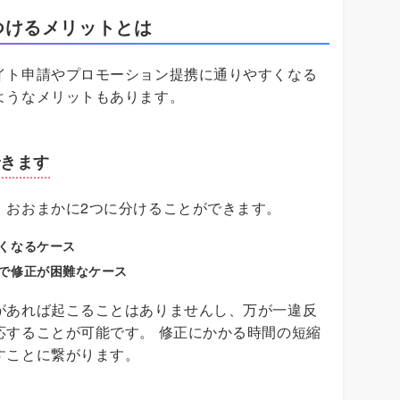
つけるメリットとは
イト申請やプロモーション提携に通りやすくなる
ようなメリットもあります。
できます
、おおまかに2つに分けることができます。
くなるケース
で修正が困難なケース
があれば起こることはありませんし、万が一違反
応することが可能です。 修正にかかる時間の短縮
すことに繋がります。