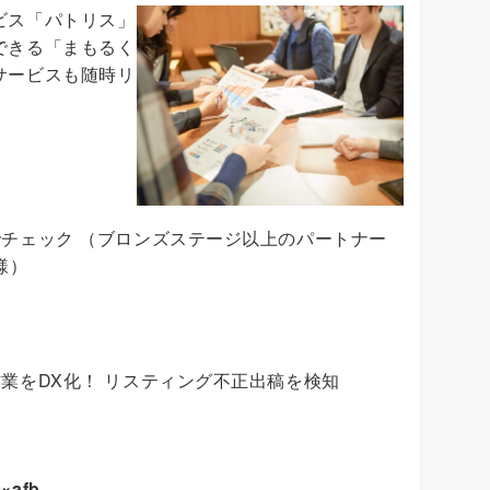
ビス「パトリス」
できる「まもるく
サービスも随時リ
チェック （ブロンズステージ以上のパートナー
様）
業をDX化！ リスティング不正出稿を検知
afb