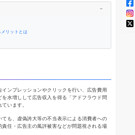
るメリットとは
告インプレッションやクリックを行い、広告費用
どを水増しして広告収入を得る「アドフラウド問
れています。
いても、虚偽誇大等の不当表示による消費者への
的責任・広告主の風評被害などが問題視される場