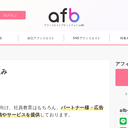
ログイン
アフィリエイトプラットフォームafb
長
自己アフィリエイト
SNSアフィリエイト
特集
アフ
組み
に向け、社員教育はもちろん、
パートナー様・広告
af
信やサービスを提供
しております。