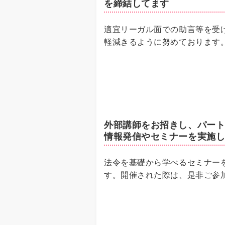
を締結してます
適宜リーガル面での助言等を受
軽減きるように努めております
外部講師をお招きし、パー
情報発信やセミナーを実施
法令を基礎から学べるセミナー
す。開催された際は、是非ご参