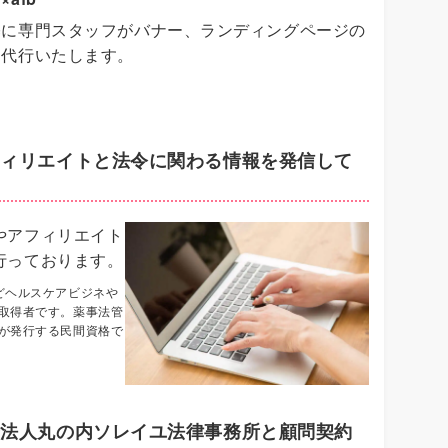
基に専門スタッフがバナー、ランディングページの
を代行いたします。
フィリエイトと法令に関わる情報を発信して
やアフィリエイト
行っております。
どヘルスケアビジネや
取得者です。薬事法管
が発行する民間資格で
士法人丸の内ソレイユ法律事務所と顧問契約