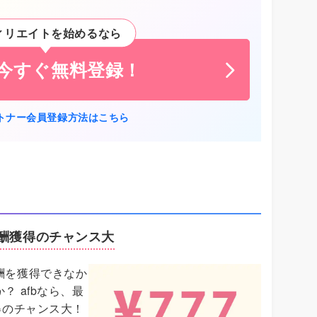
ィリエイトを始めるなら
に今すぐ無料登録！
トナー会員登録方法はこちら
報酬獲得のチャンス大
酬を獲得できなか
 afbなら、最
得のチャンス大！