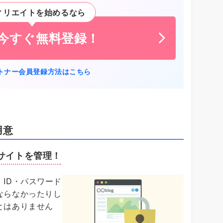
ィリエイトを始めるなら
に今すぐ無料登録！
トナー会員登録方法はこちら
用意
数サイトを管理！
ID・パスワード
ならなかったりし
とはありません