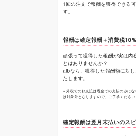
1回の注文で報酬を獲得できる
す。
報酬は確定報酬＋消費税10
頑張って獲得した報酬が実は内
とはありませんか？
afbなら、獲得した報酬額に対
たします。
※ 外税でのお支払は現金での支払のみに
は対象外となりますので、ご了承ください
確定報酬は翌月末払いのス