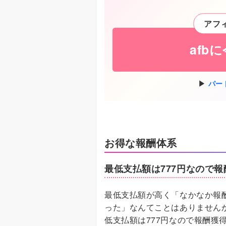
アフ
afb
パー
お得な報酬体系
最低支払額は777円なので
最低支払額が高く「なかなか報
った」なんてことはありませんか？
低支払額は777円なので報酬獲