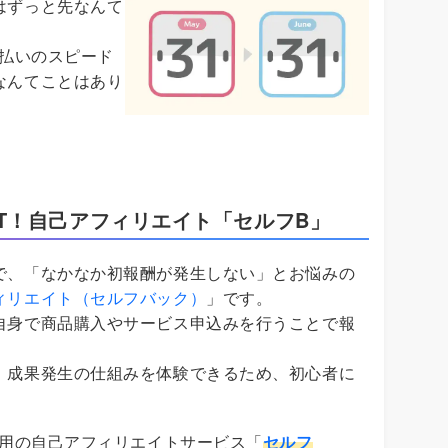
はずっと先なんて
末払いのスピード
なんてことはあり
T！自己アフィリエイト「セルフB」
で、「なかなか初報酬が発生しない」とお悩みの
ィリエイト（セルフバック）
」です。
自身で商品購入やサービス申込みを行うことで報
、成果発生の仕組みを体験できるため、初心者に
専用の自己アフィリエイトサービス「
セルフ