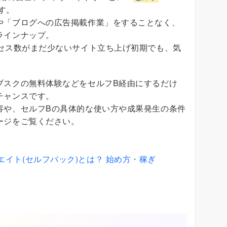
す。
や「ブログへの広告掲載作業」をすることなく、
ラインナップ。
クセス数がまだ少ないサイト立ち上げ初期でも、気
ブスクの無料体験などをセルフB経由にするだけ
チャンスです。
容や、セルフBの具体的な使い方や成果発生の条件
ージをご覧ください。
イト(セルフバック)とは？ 始め方・稼ぎ