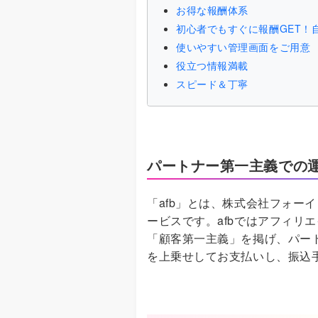
お得な報酬体系
初心者でもすぐに報酬GET！
使いやすい管理画面をご用意
役立つ情報満載
スピード＆丁寧
パートナー第一主義での
「afb」とは、株式会社フォー
ービスです。afbではアフィリ
「顧客第一主義」を掲げ、パー
を上乗せしてお支払いし、振込