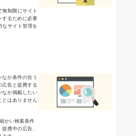
ドで無制限にサイト
ンするために必要
的なサイト管理を
かなか条件の合う
の広告と提携する
かなか掲載したい
ことはありません
！細かい検索条件
、提携中の広告、
ります。