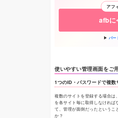
アフ
afb
パー
使いやすい管理画面をご
1つのID・パスワードで複
複数のサイトを登録する場合は、
を各サイト毎に取得しなければ
て、管理が面倒だったというこ
か？