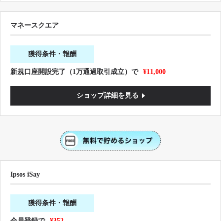
マネースクエア
獲得条件・報酬
新規口座開設完了（1万通過取引成立）で
¥11,000
ショップ詳細を見る
Ipsos iSay
獲得条件・報酬
会員登録で
¥352