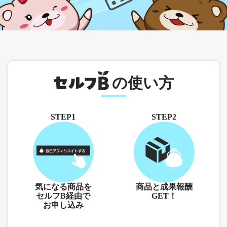
の使い方
STEP1
STEP2
気になる商品を
商品と成果報酬
セルフB経由で
GET！
お申し込み