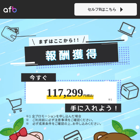
セルフBはこちら
117,299
円(税込)