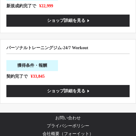
新規成約完了で
¥22,999
ショップ詳細を見る
パーソナルトレーニングジム-24/7 Workout
獲得条件・報酬
契約完了で
¥33,845
ショップ詳細を見る
お問い合わせ
プライバシーポリシー
会社概要（フォーイット）