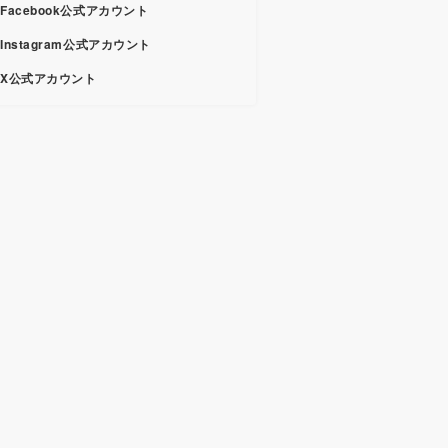
Facebook公式アカウント
Instagram公式アカウント
X公式アカウント