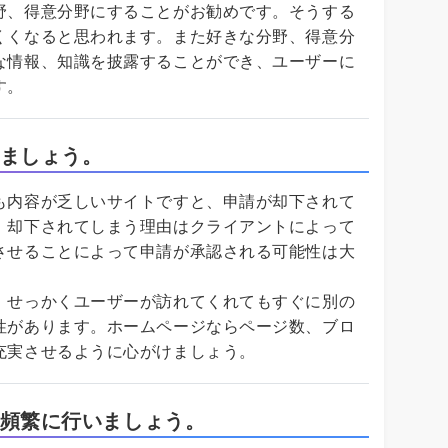
野、得意分野にすることがお勧めです。そうする
くくなると思われます。また好きな分野、得意分
な情報、知識を披露することができ、ユーザーに
す。
ましょう。
も内容が乏しいサイトですと、申請が却下されて
。却下されてしまう理由はクライアントによって
させることによって申請が承認される可能性は大
、せっかくユーザーが訪れてくれてもすぐに別の
性があります。ホームページならページ数、ブロ
充実させるように心がけましょう。
頻繁に行いましょう。