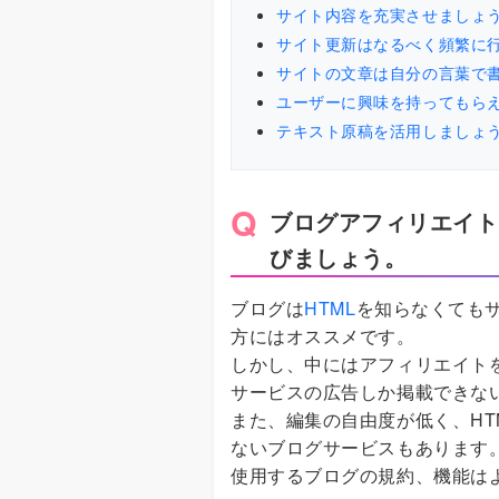
サイト内容を充実させましょ
サイト更新はなるべく頻繁に
サイトの文章は自分の言葉で
ユーザーに興味を持ってもら
テキスト原稿を活用しましょ
ブログアフィリエイト
びましょう。
ブログは
HTML
を知らなくても
方にはオススメです。
しかし、中にはアフィリエイト
サービスの広告しか掲載できな
また、編集の自由度が低く、HT
ないブログサービスもあります
使用するブログの規約、機能は