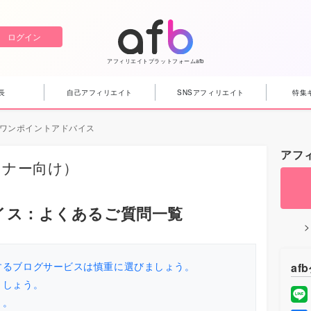
ログイン
アフィリエイトプラットフォームafb
長
自己アフィリエイト
SNSアフィリエイト
特集
ワンポイントアドバイス
アフ
トナー向け）
イス：よくあるご質問一覧
するブログサービスは慎重に選びましょう。
af
ましょう。
う。