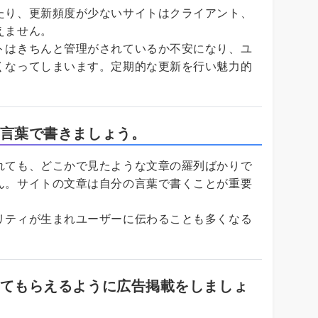
たり、更新頻度が少ないサイトはクライアント、
えません。
トはきちんと管理がされているか不安になり、ユ
くなってしまいます。定期的な更新を行い魅力的
。
言葉で書きましょう。
れても、どこかで見たような文章の羅列ばかりで
ん。サイトの文章は自分の言葉で書くことが重要
リティが生まれユーザーに伝わることも多くなる
てもらえるように広告掲載をしましょ