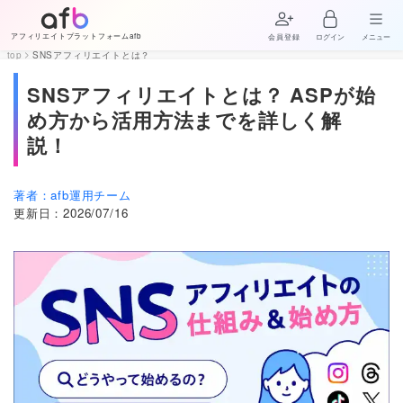
アフィリエイトプラットフォームafb
会員登録
ログイン
メニュー
top
SNSアフィリエイトとは？
SNSアフィリエイトとは？ ASPが始
め方から活用方法までを詳しく解
説！
著者：
afb運用チーム
更新日：
2026/07/16