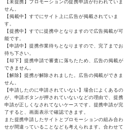
【未提携】プロモーションの提携申請が行われていま
せん。
【掲載中】すでにサイト上に広告が掲載されていま
す。
【提携中】すでに提携中となりますので広告掲載が可
能です。
【申請中】提携作業待ちとなりますので、完了までお
待ち下さい。
【却下】提携申請で審査に落ちたため、広告の掲載が
できません。
【解除】提携が解除されました。広告の掲載ができま
せん。
【申請したのに申請されていない】場合によくあるの
が、申請ボタンが押されていないなどの理由で、提携
申請が正しくなされてないケースです。提携申請が完
了すると、画面表示で確認できます。
また提携申請したサイトとプロモーションの組み合わ
せが間違っていることなども考えられます。合わせて