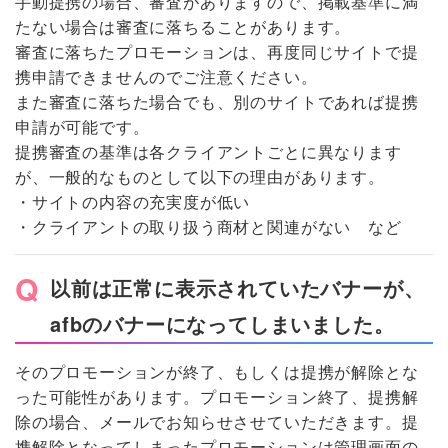
手動提携の場合、審査がありますので、掲載基準に満
たない場合は審査に落ちることがあります。
審査に落ちたプロモーションは、再度同じサイトで提
携申請できませんのでご注意ください。
また審査に落ちた場合でも、別のサイトであれば提携
申請が可能です。
提携審査の基準は各クライアントごとに異なります
が、一般的なものとして以下の理由があります。
・サイトの内容の充実度が低い
・クライアントの取り扱う商材と関連がない など
以前は正常に表示されていたバナーが、
afbのバナーになってしまいました。
そのプロモーションが終了、もしくは提携が解除とな
った可能性があります。プロモーション終了、提携解
除の場合、メールでお知らせさせていただきます。提
携解除となってしまったプロモーションは管理画面の