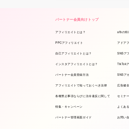
パートナー会員向けトップ
アフィリエイトとは？
afbの特
PPCアフィリエイト
アドア
自己アフィリエイトとは？
SNSア
インスタアフィリエイトとは？
TikTo
パートナー会員登録方法
SNSア
アフィリエイトで知っておくべき法律
広告健
各種禁止事項ならびに法令違反に関して
セミナ
特集・キャンペーン
よくあ
パートナー管理画面ガイド
お問い