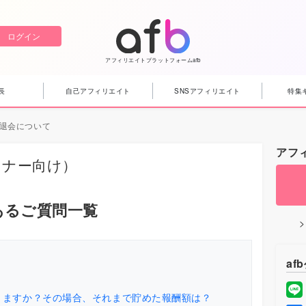
ログイン
アフィリエイトプラットフォームafb
長
自己アフィリエイト
SNSアフィリエイト
特集
退会について
アフ
トナー向け）
あるご質問一覧
af
りますか？その場合、それまで貯めた報酬額は？