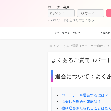
パートナー会員
パスワードを忘れた方はこちら
アフィリエイトとは？
afbの特
top
よくあるご質問（パートナー向け）
よくあるご質問（パー
退会について：よく
パートナーを退会するには？
退会した場合の報酬は？
強制退会させられることはあ