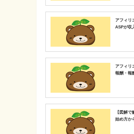
アフィリ
ASPが
アフィリ
報酬・報
【図解で
始め方か