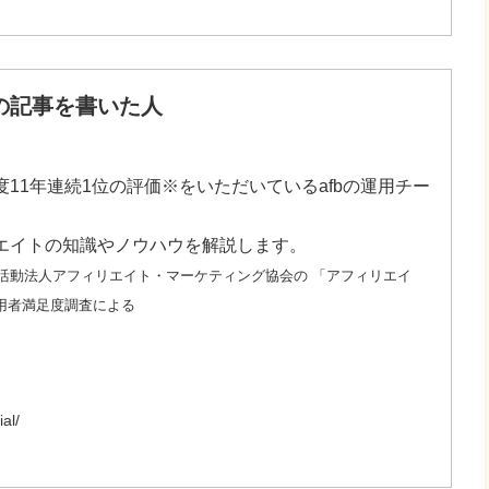
の記事を書いた人
11年連続1位の評価※をいただいているafbの運用チー
エイトの知識やノウハウを解説します。
非営利活動法人アフィリエイト・マーケティング協会の 「アフィリエイ
用者満足度調査による
al/