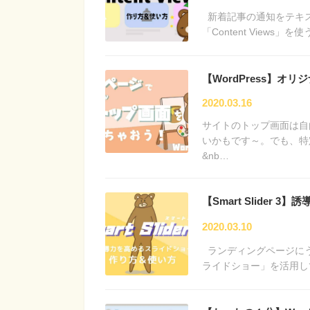
新着記事の通知をテキ
「Content View
【WordPress】
2020.03.16
サイトのトップ画面は自
いかもです～。でも、特
&nb…
【Smart Slider
2020.03.10
ランディングページにう
ライドショー」を活用して