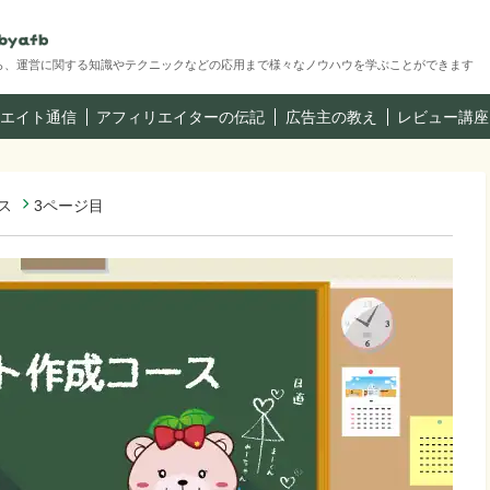
ら、運営に関する知識やテクニックなどの応用まで様々なノウハウを学ぶことができます
エイト通信
アフィリエイターの伝記
広告主の教え
レビュー講座
ス
3ページ目