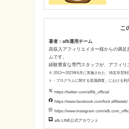
こ
著者：afb運用チーム
高収入アフィリエイター様からの満足度
ムです。
経験豊富な専門スタッフが、アフィリ
※ 2013〜2023年6月に実施された、特定
ト・プログラムに関する意識調査」における利
https://twitter.com/affib_official
https://www.facebook.com/forit.affiliateb/
https://www.instagram.com/afb.com_offici
afb LINE公式アカウント