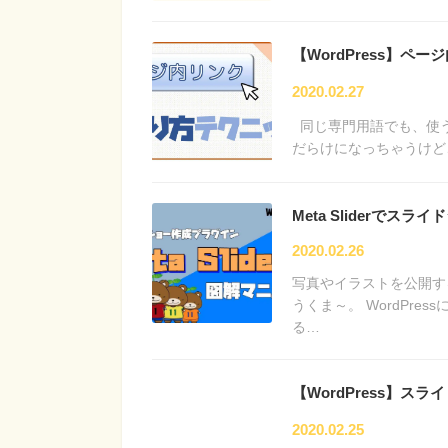
【WordPress】
2020.02.27
同じ専門用語でも、使
だらけになっちゃうけど
Meta Sliderでスラ
2020.02.26
写真やイラストを公開す
うくま～。 WordPr
る…
【WordPress】
2020.02.25