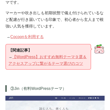
マです。
マーカーや吹き出しも初期状態で備え付けられているな
ど配慮が行き届いている印象で、初心者から玄人まで根
強い人気を獲得しています。
→
Cocoonを利用する
【関連記事】
→
【WordPress】おすすめ無料テーマ９選＆
アクセスアップに繋がるテーマ選びのコツ
③Jin（有料WordPressテーマ）