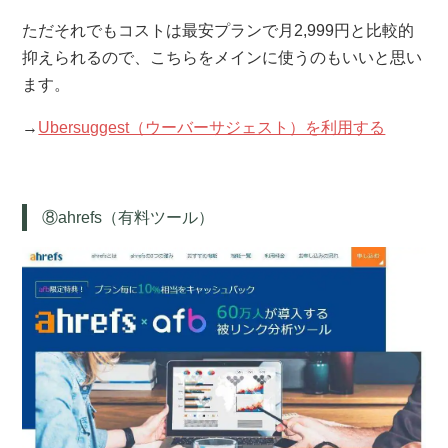
ただそれでもコストは最安プランで月2,999円と比較的
抑えられるので、こちらをメインに使うのもいいと思い
ます。
→
Ubersuggest（ウーバーサジェスト）を利用する
⑧ahrefs（有料ツール）