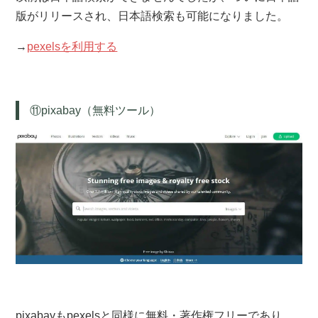
版がリリースされ、日本語検索も可能になりました。
→
pexelsを利用する
⑪pixabay（無料ツール）
pixabayもpexelsと同様に無料・著作権フリーであり、