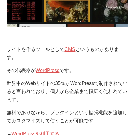
サイトを作るツールとして
CMS
というものがありま
す。
その代表格が
WordPress
です。
世界中のWebサイトの35％がWordPressで制作されてい
ると言われており、個人から企業まで幅広く使われてい
ます。
無料でありながら、プラグインという拡張機能を追加し
てカスタマイズして使うことが可能です。
→
WordPressを利用する