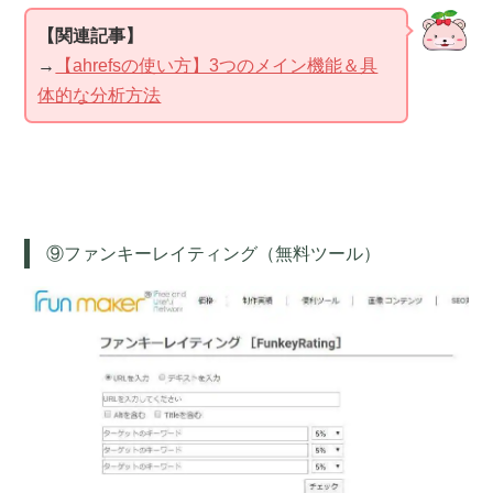
【関連記事】
→
【ahrefsの使い方】3つのメイン機能＆具
体的な分析方法
⑨ファンキーレイティング（無料ツール）