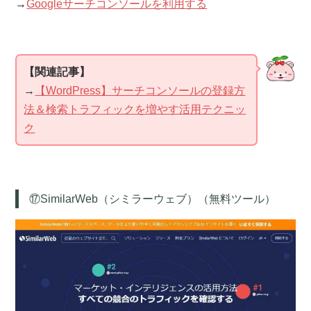
→
Googleサーチコンソールを利用する
【関連記事】
→
【WordPress】サーチコンソールの登録方
法＆検索トラフィックを増やす活用テクニッ
ク
⑰SimilarWeb（シミラーウェブ）（無料ツール）