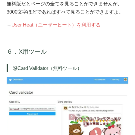
無料版だとページの全てを見ることができませんが、
3000文字ほどであればすべて見ることができますよ。
→
User Heat（ユーザーヒート）を利用する
６．X用ツール
⑲Card Validator（無料ツール）