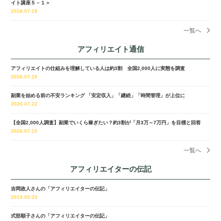
イト講座５－１＞
2018.07.19
一覧へ
アフィリエイト通信
アフィリエイトの仕組みを理解している人は約3割 全国2,000人に実態を調査
2026.07.29
副業を始める前の不安ランキング 「安定収入」「継続」「時間管理」が上位に
2026.07.22
【全国2,000人調査】副業でいくら稼ぎたい？約3割が「月3万～7万円」を目標と回答
2026.07.15
一覧へ
アフィリエイターの伝記
吉岡政人さんの「アフィリエイターの伝記」
2019.05.23
式部順子さんの「アフィリエイターの伝記」