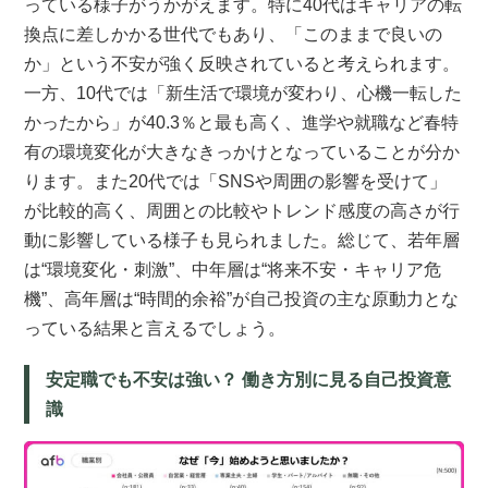
っている様子がうかがえます。特に40代はキャリアの転
換点に差しかかる世代でもあり、「このままで良いの
か」という不安が強く反映されていると考えられます。
一方、10代では「新生活で環境が変わり、心機一転した
かったから」が40.3％と最も高く、進学や就職など春特
有の環境変化が大きなきっかけとなっていることが分か
ります。また20代では「SNSや周囲の影響を受けて」
が比較的高く、周囲との比較やトレンド感度の高さが行
動に影響している様子も見られました。総じて、若年層
は“環境変化・刺激”、中年層は“将来不安・キャリア危
機”、高年層は“時間的余裕”が自己投資の主な原動力とな
っている結果と言えるでしょう。
安定職でも不安は強い？ 働き方別に見る自己投資意
識