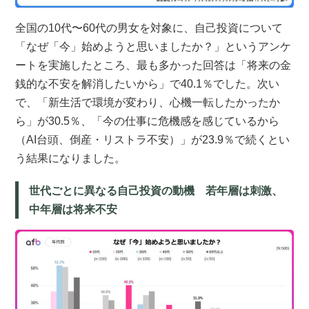
全国の10代〜60代の男女を対象に、自己投資について
「なぜ「今」始めようと思いましたか？」というアンケ
ートを実施したところ、最も多かった回答は「将来の金
銭的な不安を解消したいから」で40.1％でした。次い
で、「新生活で環境が変わり、心機一転したかったか
ら」が30.5％、「今の仕事に危機感を感じているから
（AI台頭、倒産・リストラ不安）」が23.9％で続くとい
う結果になりました。
世代ごとに異なる自己投資の動機 若年層は刺激、
中年層は将来不安