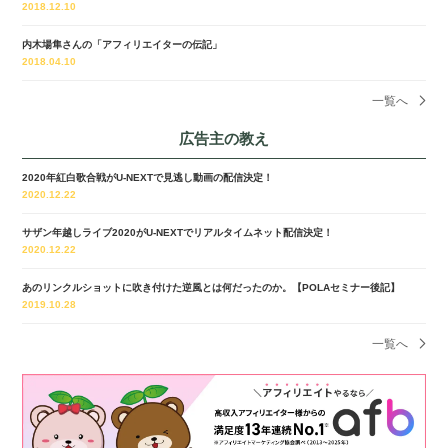
2018.12.10
内木場隼さんの「アフィリエイターの伝記」
2018.04.10
一覧へ
広告主の教え
2020年紅白歌合戦がU-NEXTで見逃し動画の配信決定！
2020.12.22
サザン年越しライブ2020がU-NEXTでリアルタイムネット配信決定！
2020.12.22
あのリンクルショットに吹き付けた逆風とは何だったのか。【POLAセミナー後記】
2019.10.28
一覧へ