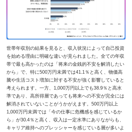
世帯年収別の結果を見ると、収入状況によって自己投資
を始める理由に明確な違いが見られました。全ての年収
帯で最も高かったのは「将来の金銭的不安を解消したい
から」で、特に500万円未満では41.1％と高く、物価高
騰や生活コスト増加に対する不安が強く影響していると
考えられます。一方、1,000万円以上でも38.9％と高水
準であり、高所得層であっても将来への不安が完全には
解消されていないことがうかがえます。500万円以上
1,000万円未満では「今の仕事に危機感を感じているか
ら」が30.4％と高く、収入は一定水準にありながらも、
キャリア維持へのプレッシャーを感じている層が多いよ