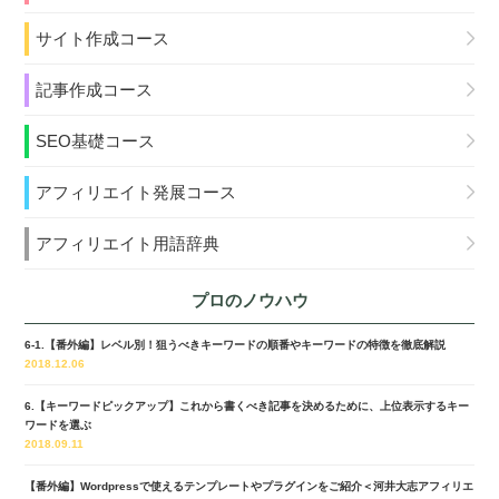
サイト作成コース
記事作成コース
SEO基礎コース
アフィリエイト発展コース
アフィリエイト用語辞典
プロのノウハウ
6-1.【番外編】レベル別！狙うべきキーワードの順番やキーワードの特徴を徹底解説
2018.12.06
6.【キーワードピックアップ】これから書くべき記事を決めるために、上位表示するキー
ワードを選ぶ
2018.09.11
【番外編】Wordpressで使えるテンプレートやプラグインをご紹介＜河井大志アフィリエ