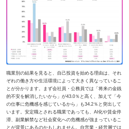
職業別の結果を見ると、自己投資を始める理由は、それ
ぞれの働き方や生活環境によって大きく異なっているこ
とが分かります。まず会社員・公務員では「将来の金銭
的不安を解消したいから」が43.0％と高く、加えて「今
の仕事に危機感を感じているから」も34.2％と突出して
います。安定職とされる職業であっても、AI化や賃金停
滞、副業解禁など社会変化への危機感が強まっているこ
とが背景にあるのかもしれません。自営業・経営層では