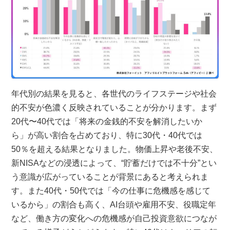
年代別の結果を見ると、各世代のライフステージや社会
的不安が色濃く反映されていることが分かります。まず
20代〜40代では「将来の金銭的不安を解消したいか
ら」が高い割合を占めており、特に30代・40代では
50％を超える結果となりました。物価上昇や老後不安、
新NISAなどの浸透によって、“貯蓄だけでは不十分”とい
う意識が広がっていることが背景にあると考えられま
す。また40代・50代では「今の仕事に危機感を感じて
いるから」の割合も高く、AI台頭や雇用不安、役職定年
など、働き方の変化への危機感が自己投資意欲につなが