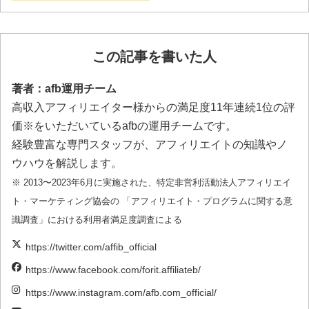
この記事を書いた人
著者：afb運用チーム
高収入アフィリエイター様からの満足度11年連続1位の評
価※をいただいているafbの運用チームです。
経験豊富な専門スタッフが、アフィリエイトの知識やノ
ウハウを解説します。
※ 2013〜2023年6月に実施された、特定非営利活動法人アフィリエイ
ト・マーケティング協会の 「アフィリエイト・プログラムに関する意
識調査」における利用者満足度調査による
https://twitter.com/affib_official
https://www.facebook.com/forit.affiliateb/
https://www.instagram.com/afb.com_official/