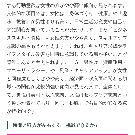
する行動意欲は女性の方がやや高い傾向が見られます。
具体的な項目では、女性は「身体づくり・健康」や「趣
味・教養」が男性よりも高く、日常生活の充実や自己ケ
アに関心が向いていることが分かります。また「ビジネ
ススキル・資格」も女性の方がやや高く、スキルアップ
意識の高さもうかがえます。これは、キャリア形成やラ
イフスタイル改善を同時に意識している層が多いことが
背景にあると考えられます。一方、男性は「資産運用・
マネーリテラシー」や「副業・キャリアアップ」が女性
と同程度もしくはやや高く、経済面・収入面に関わる領
域への関心が比較的強い傾向が見られます。全体とし
て、男性は実利・収入志向、女性はセルフケア志向とい
う違いが表れており、同じ「挑戦」でも目的が異なる点
が特徴的です。
時間と収入が左右する「挑戦できるか」