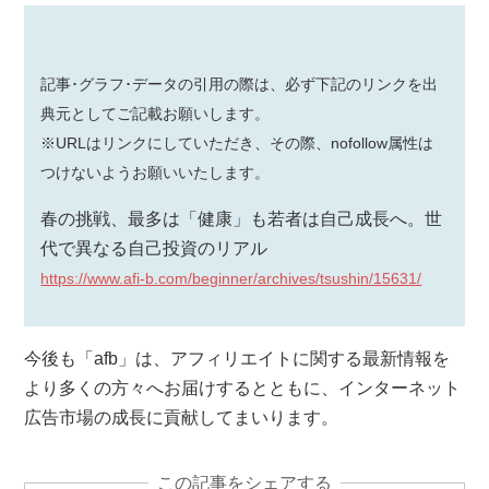
記事･グラフ･データの引用の際は、必ず下記のリンクを出
典元としてご記載お願いします。
※URLはリンクにしていただき、その際、nofollow属性は
つけないようお願いいたします。
春の挑戦、最多は「健康」も若者は自己成長へ。世
代で異なる自己投資のリアル
https://www.afi-b.com/beginner/archives/tsushin/15631/
今後も「afb」は、アフィリエイトに関する最新情報を
より多くの方々へお届けするとともに、インターネット
広告市場の成長に貢献してまいります。
この記事をシェアする