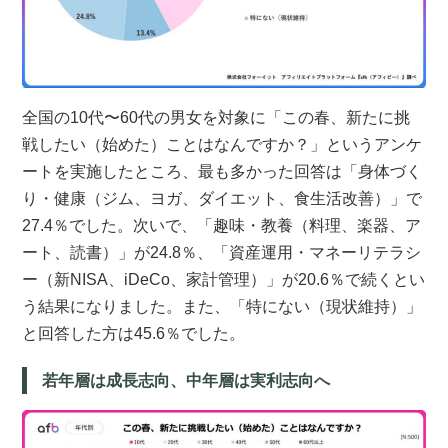
全国の10代〜60代の男女を対象に「この春、新たに挑
戦したい（始めた）ことはなんですか？」というアンケ
ートを実施したところ、最も多かった回答は「身体づく
り・健康（ジム、ヨガ、ダイエット、食生活改善）」で
27.4％でした。次いで、「趣味・教養（料理、楽器、ア
ート、読書）」が24.8％、「資産運用・マネーリテラシ
ー（新NISA、iDeCo、家計管理）」が20.6％で続くとい
う結果になりました。また、「特にない（現状維持）」
と回答した方は45.6％でした。
若年層は成長志向、中年層は実利志向へ