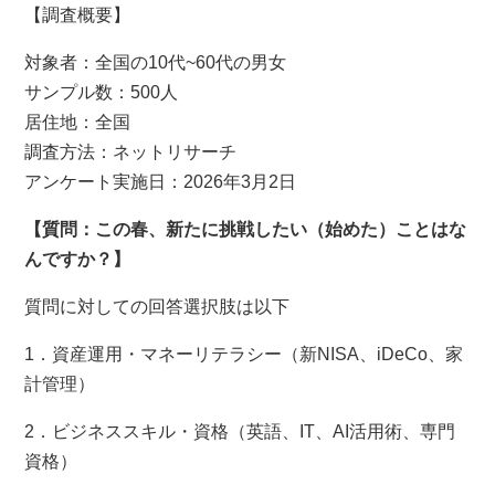
【調査概要】
対象者：全国の10代~60代の男女
サンプル数：500人
居住地：全国
調査方法：ネットリサーチ
アンケート実施日：2026年3月2日
【質問：この春、新たに挑戦したい（始めた）ことはな
んですか？】
質問に対しての回答選択肢は以下
1．資産運用・マネーリテラシー（新NISA、iDeCo、家
計管理）
2．ビジネススキル・資格（英語、IT、AI活用術、専門
資格）