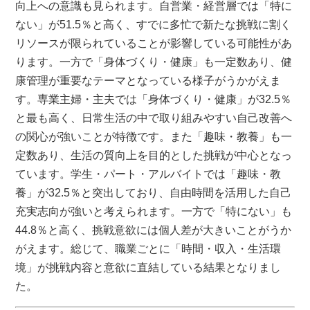
向上への意識も見られます。自営業・経営層では「特に
ない」が51.5％と高く、すでに多忙で新たな挑戦に割く
リソースが限られていることが影響している可能性があ
ります。一方で「身体づくり・健康」も一定数あり、健
康管理が重要なテーマとなっている様子がうかがえま
す。専業主婦・主夫では「身体づくり・健康」が32.5％
と最も高く、日常生活の中で取り組みやすい自己改善へ
の関心が強いことが特徴です。また「趣味・教養」も一
定数あり、生活の質向上を目的とした挑戦が中心となっ
ています。学生・パート・アルバイトでは「趣味・教
養」が32.5％と突出しており、自由時間を活用した自己
充実志向が強いと考えられます。一方で「特にない」も
44.8％と高く、挑戦意欲には個人差が大きいことがうか
がえます。総じて、職業ごとに「時間・収入・生活環
境」が挑戦内容と意欲に直結している結果となりまし
た。