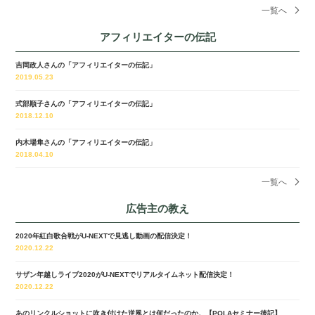
一覧へ
アフィリエイターの伝記
吉岡政人さんの「アフィリエイターの伝記」
2019.05.23
式部順子さんの「アフィリエイターの伝記」
2018.12.10
内木場隼さんの「アフィリエイターの伝記」
2018.04.10
一覧へ
広告主の教え
2020年紅白歌合戦がU-NEXTで見逃し動画の配信決定！
2020.12.22
サザン年越しライブ2020がU-NEXTでリアルタイムネット配信決定！
2020.12.22
あのリンクルショットに吹き付けた逆風とは何だったのか。【POLAセミナー後記】