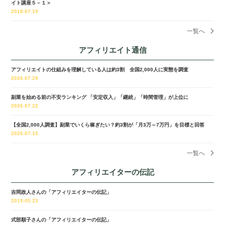
イト講座５－１＞
2018.07.19
一覧へ
アフィリエイト通信
アフィリエイトの仕組みを理解している人は約3割 全国2,000人に実態を調査
2026.07.29
副業を始める前の不安ランキング 「安定収入」「継続」「時間管理」が上位に
2026.07.22
【全国2,000人調査】副業でいくら稼ぎたい？約3割が「月3万～7万円」を目標と回答
2026.07.15
一覧へ
アフィリエイターの伝記
吉岡政人さんの「アフィリエイターの伝記」
2019.05.23
式部順子さんの「アフィリエイターの伝記」