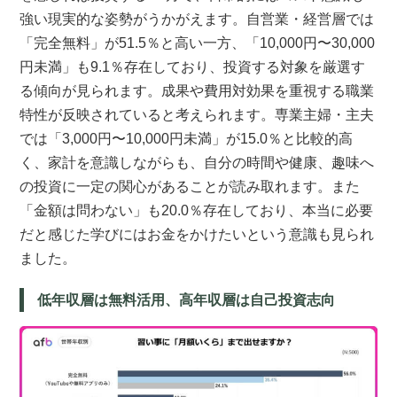
強い現実的な姿勢がうかがえます。自営業・経営層では
「完全無料」が51.5％と高い一方、「10,000円〜30,000
円未満」も9.1％存在しており、投資する対象を厳選す
る傾向が見られます。成果や費用対効果を重視する職業
特性が反映されていると考えられます。専業主婦・主夫
では「3,000円〜10,000円未満」が15.0％と比較的高
く、家計を意識しながらも、自分の時間や健康、趣味へ
の投資に一定の関心があることが読み取れます。また
「金額は問わない」も20.0％存在しており、本当に必要
だと感じた学びにはお金をかけたいという意識も見られ
ました。
低年収層は無料活用、高年収層は自己投資志向