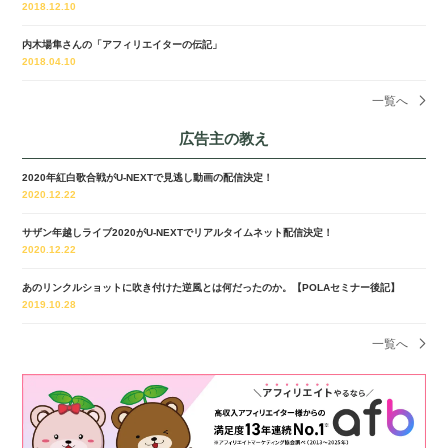
2018.12.10
内木場隼さんの「アフィリエイターの伝記」
2018.04.10
一覧へ
広告主の教え
2020年紅白歌合戦がU-NEXTで見逃し動画の配信決定！
2020.12.22
サザン年越しライブ2020がU-NEXTでリアルタイムネット配信決定！
2020.12.22
あのリンクルショットに吹き付けた逆風とは何だったのか。【POLAセミナー後記】
2019.10.28
一覧へ