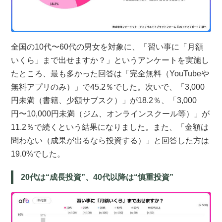
全国の10代〜60代の男女を対象に、「習い事に「月額
いくら」まで出せますか？」というアンケートを実施し
たところ、最も多かった回答は「完全無料（YouTubeや
無料アプリのみ）」で45.2％でした。次いで、「3,000
円未満（書籍、少額サブスク）」が18.2％、「3,000
円〜10,000円未満（ジム、オンラインスクール等）」が
11.2％で続くという結果になりました。また、「金額は
問わない（成果が出るなら投資する）」と回答した方は
19.0%でした。
20代は“成長投資”、40代以降は“慎重投資”