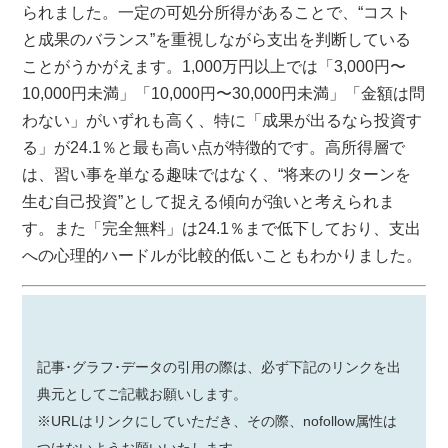
られました。一定の可処分所得があることで、“コスト
と成果のバランス”を重視しながら支出を判断している
ことがうかがえます。1,000万円以上では「3,000円〜
10,000円未満」「10,000円〜30,000円未満」「金額は問
わない」がいずれも高く、特に「成果が出るなら投資す
る」が24.1％と最も高い点が特徴的です。高所得層で
は、習い事を単なる趣味ではなく、“将来のリターンを
生む自己投資”として捉える傾向が強いと考えられま
す。また「完全無料」は24.1％まで低下しており、支出
への心理的ハードルが比較的低いこともわかりました。
記事･グラフ･データの引用の際は、必ず下記のリンクを出
典元としてご記載お願いします。
※URLはリンクにしていただき、その際、nofollow属性は