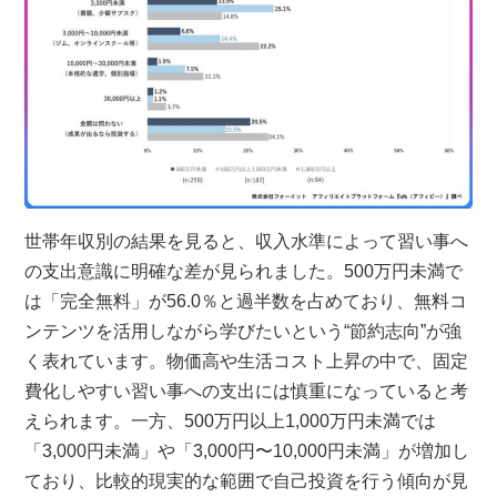
世帯年収別の結果を見ると、収入水準によって習い事へ
の支出意識に明確な差が見られました。500万円未満で
は「完全無料」が56.0％と過半数を占めており、無料コ
ンテンツを活用しながら学びたいという“節約志向”が強
く表れています。物価高や生活コスト上昇の中で、固定
費化しやすい習い事への支出には慎重になっていると考
えられます。一方、500万円以上1,000万円未満では
「3,000円未満」や「3,000円〜10,000円未満」が増加し
ており、比較的現実的な範囲で自己投資を行う傾向が見