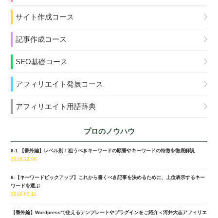
サイト作成コース
記事作成コース
SEO基礎コース
アフィリエイト発展コース
アフィリエイト用語辞典
プロのノウハウ
6-1.【番外編】レベル別！狙うべきキーワードの順番やキーワードの特徴を徹底解説
2018.12.06
6.【キーワードピックアップ】これから書くべき記事を決めるために、上位表示するキー
ワードを選ぶ
2018.09.11
【番外編】Wordpressで使えるテンプレートやプラグインをご紹介＜河井大志アフィリエ