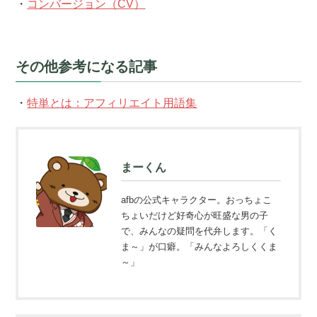
・
コンバージョン（CV）
その他参考になる記事
・
特単とは：アフィリエイト用語集
まーくん
afbの公式キャラクター。おっちょこ
ちょいだけど好奇心が旺盛な男の子
で、みんなの疑問を代弁します。「く
ま～」が口癖。「みんなよろしくくま
～」