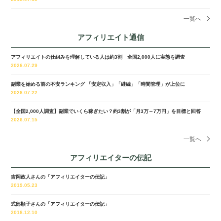
一覧へ
アフィリエイト通信
アフィリエイトの仕組みを理解している人は約3割 全国2,000人に実態を調査
2026.07.29
副業を始める前の不安ランキング 「安定収入」「継続」「時間管理」が上位に
2026.07.22
【全国2,000人調査】副業でいくら稼ぎたい？約3割が「月3万～7万円」を目標と回答
2026.07.15
一覧へ
アフィリエイターの伝記
吉岡政人さんの「アフィリエイターの伝記」
2019.05.23
式部順子さんの「アフィリエイターの伝記」
2018.12.10