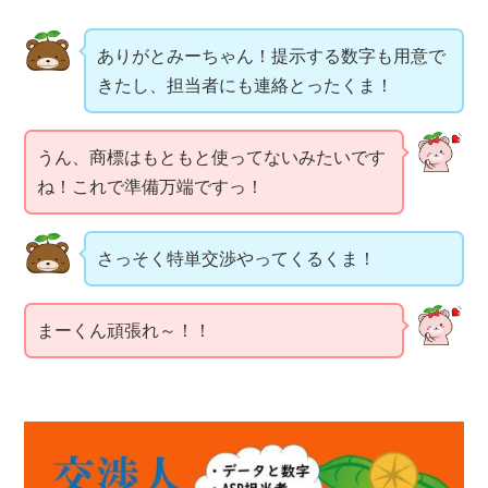
ありがとみーちゃん！提示する数字も用意で
きたし、担当者にも連絡とったくま！
うん、商標はもともと使ってないみたいです
ね！これで準備万端ですっ！
さっそく特単交渉やってくるくま！
まーくん頑張れ～！！