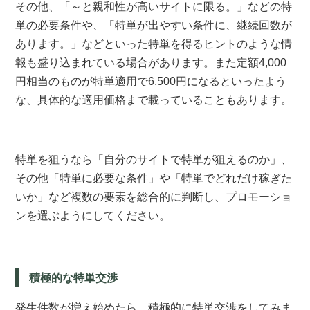
その他、「～と親和性が高いサイトに限る。」などの特
単の必要条件や、「特単が出やすい条件に、継続回数が
あります。」などといった特単を得るヒントのような情
報も盛り込まれている場合があります。また定額4,000
円相当のものが特単適用で6,500円になるといったよう
な、具体的な適用価格まで載っていることもあります。
特単を狙うなら「自分のサイトで特単が狙えるのか」、
その他「特単に必要な条件」や「特単でどれだけ稼ぎた
いか」など複数の要素を総合的に判断し、プロモーショ
ンを選ぶようにしてください。
積極的な特単交渉
発生件数が増え始めたら、積極的に特単交渉をしてみま