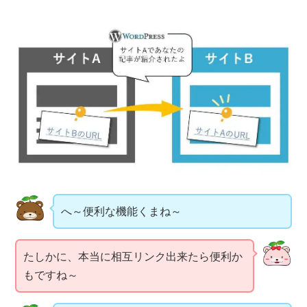
へ～便利な機能くまね～
たしかに、本当に相互リンク出来たら便利か
もですね～