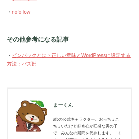
・
nofollow
その他参考になる記事
・
ピンバックとは？正しい意味とWordPressに設定する
方法：バズ部
まーくん
afbの公式キャラクター。おっちょこ
ちょいだけど好奇心が旺盛な男の子
で、みんなの疑問を代弁します。「く