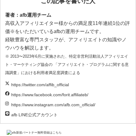
この記事を書いた人
著者：afb運用チーム
高収入アフィリエイター様からの満足度11年連続1位の評
価※をいただいているafbの運用チームです。
経験豊富な専門スタッフが、アフィリエイトの知識やノ
ウハウを解説します。
※ 2013〜2023年6月に実施された、特定非営利活動法人アフィリエイ
ト・マーケティング協会の 「アフィリエイト・プログラムに関する意
識調査」における利用者満足度調査による
https://twitter.com/affib_official
https://www.facebook.com/forit.affiliateb/
https://www.instagram.com/afb.com_official/
afb LINE公式アカウント