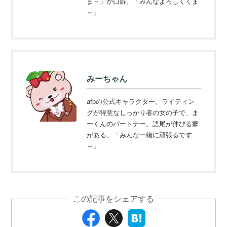
ま～」が口癖。「みんなよろしくくま
～」
みーちゃん
afbの公式キャラクター。ライティン
グが得意なしっかり者の女の子で、ま
ーくんのパートナー。語尾が伸びる癖
がある。「みんな一緒に頑張るです
～」
この記事をシェアする