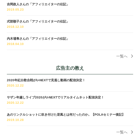
吉岡政人さんの「アフィリエイターの伝記」
2019.05.23
式部順子さんの「アフィリエイターの伝記」
2018.12.10
内木場隼さんの「アフィリエイターの伝記」
2018.04.10
一覧へ
広告主の教え
2020年紅白歌合戦がU-NEXTで見逃し動画の配信決定！
2020.12.22
サザン年越しライブ2020がU-NEXTでリアルタイムネット配信決定！
2020.12.22
あのリンクルショットに吹き付けた逆風とは何だったのか。【POLAセミナー後記】
2019.10.28
一覧へ