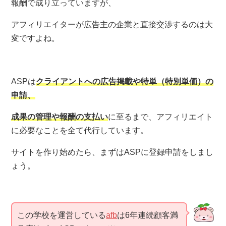
報酬で成り立っていますが、
アフィリエイターが広告主の企業と直接交渉するのは大
変ですよね。
ASPは
クライアントへの広告掲載や特単（特別単価）の
申請、
成果の管理や報酬の支払い
に至るまで、アフィリエイト
に必要なことを全て代行しています。
サイトを作り始めたら、
まずはASPに登録申請
をしまし
ょう。
この学校を運営している
afb
は6年連続顧客満