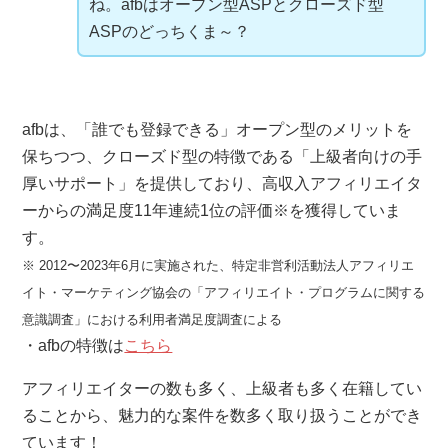
ね。afbはオープン型ASPとクローズド型
ASPのどっちくま～？
afbは、「誰でも登録できる」オープン型のメリットを
保ちつつ、クローズド型の特徴である「上級者向けの手
厚いサポート」を提供しており、高収入アフィリエイタ
ーからの満足度11年連続1位の評価※を獲得していま
す。
※ 2012〜2023年6月に実施された、特定非営利活動法人アフィリエ
イト・マーケティング協会の「アフィリエイト・プログラムに関する
意識調査」における利用者満足度調査による
・afbの特徴は
こちら
アフィリエイターの数も多く、上級者も多く在籍してい
ることから、魅力的な案件を数多く取り扱うことができ
ています！