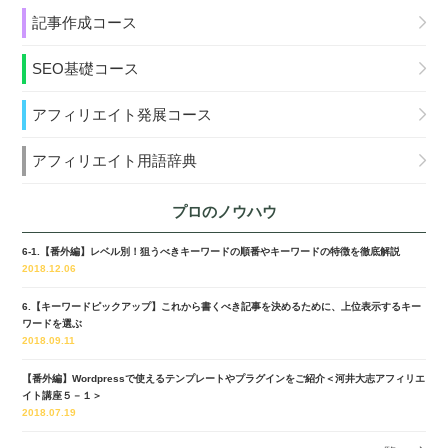
記事作成コース
SEO基礎コース
アフィリエイト発展コース
アフィリエイト用語辞典
プロのノウハウ
6-1.【番外編】レベル別！狙うべきキーワードの順番やキーワードの特徴を徹底解説
2018.12.06
6.【キーワードピックアップ】これから書くべき記事を決めるために、上位表示するキー
ワードを選ぶ
2018.09.11
【番外編】Wordpressで使えるテンプレートやプラグインをご紹介＜河井大志アフィリエ
イト講座５－１＞
2018.07.19