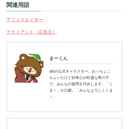
関連用語
アフィリエイター
クライアント（広告主）
まーくん
afbの公式キャラクター。おっちょこ
ちょいだけど好奇心が旺盛な男の子
で、みんなの疑問を代弁します。「く
ま～」が口癖。「みんなよろしくくま
～」