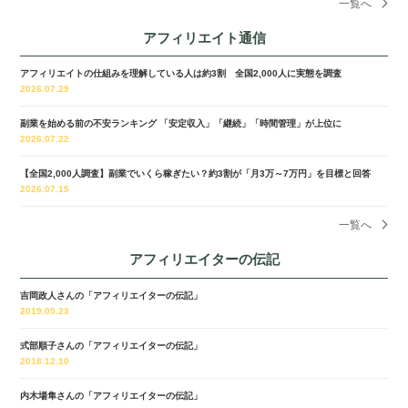
一覧へ
アフィリエイト通信
アフィリエイトの仕組みを理解している人は約3割 全国2,000人に実態を調査
2026.07.29
副業を始める前の不安ランキング 「安定収入」「継続」「時間管理」が上位に
2026.07.22
【全国2,000人調査】副業でいくら稼ぎたい？約3割が「月3万～7万円」を目標と回答
2026.07.15
一覧へ
アフィリエイターの伝記
吉岡政人さんの「アフィリエイターの伝記」
2019.05.23
式部順子さんの「アフィリエイターの伝記」
2018.12.10
内木場隼さんの「アフィリエイターの伝記」