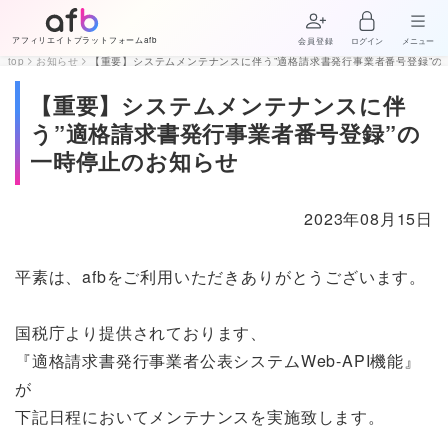
アフィリエイトプラットフォームafb
会員登録
ログイン
メニュー
top
お知らせ
【重要】システムメンテナンスに伴う”適格請求書発行事業者番号登録”の
【重要】システムメンテナンスに伴
う”適格請求書発行事業者番号登録”の
一時停止のお知らせ
2023年08月15日
平素は、afbをご利用いただきありがとうございます。
国税庁より提供されております、
『適格請求書発行事業者公表システムWeb-API機能』
が
下記日程においてメンテナンスを実施致します。