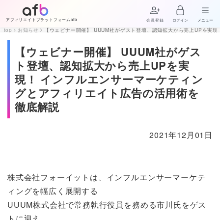
アフィリエイトプラットフォームafb
会員登録
ログイン
メニュー
top
お知らせ
【ウェビナー開催】 UUUM社がゲスト登壇、認知拡大から売上UPを実
【ウェビナー開催】 UUUM社がゲス
ト登壇、認知拡大から売上UPを実
現！ インフルエンサーマーケティン
グとアフィリエイト広告の活用術を
徹底解説
2021年12月01日
株式会社フォーイットは、インフルエンサーマーケテ
ィングを幅広く展開する
UUUM株式会社で常務執行役員を務める市川氏をゲス
トに迎え、