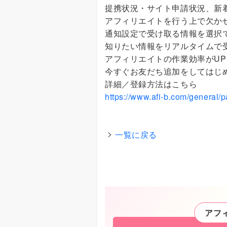
提携状況・サイト申請状況、新
アフィリエイトを行う上で欠か
通知設定で受け取る情報を選択
知りたい情報をリアルタイムで
アフィリエイトの作業効率がU
今すぐお友だち追加をしてはじ
詳細／登録方法はこちら
https://www.afi-b.com/general/pa
一覧に戻る
アフ