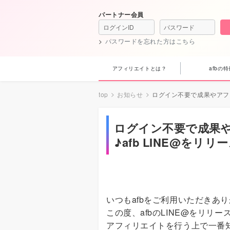
パートナー会員
パスワードを忘れた方はこちら
アフィリエイトとは？
afbの特
top
お知らせ
ログイン不要で成果やアフィ
ログイン不要で成果
♪afb LINE@をリリ
いつもafbをご利用いただきあ
この度、afbのLINE@をリリ
アフィリエイトを行う上で一番