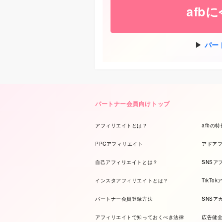
afb
パー
パートナー会員向けトップ
アフィリエイトとは？
afbの特
PPCアフィリエイト
アドア
自己アフィリエイトとは？
SNSア
インスタアフィリエイトとは？
TikTo
パートナー会員登録方法
SNSア
アフィリエイトで知っておくべき法律
広告健