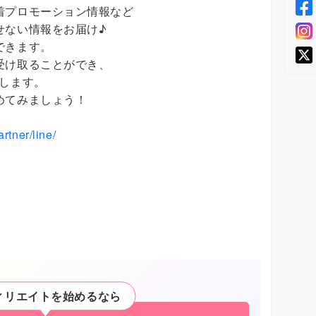
着プロモーション情報など
せない情報をお届け♪
できます。
受け取ることができ、
Pします。
めてみましょう！
rtner/line/
ィリエイトを始めるなら