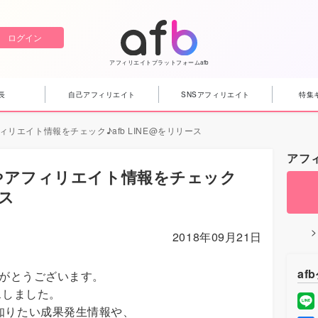
ログイン
アフィリエイトプラットフォームafb
長
自己アフィリエイト
SNSアフィリエイト
特集
リエイト情報をチェック♪afb LINE@をリリース
アフ
やアフィリエイト情報をチェック
ース
2018年09月21日
af
りがとうございます。
ースしました。
知りたい成果発生情報や、