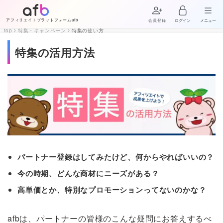
アフィリエイトプラットフォームafb
会員登録
ログイン
メニュー
top
特集・キャンペーン
特集の使い方
特集の活用方法
パートナー登録はしてみたけど、何からやればいいの？
今の時期、どんな商材にニーズがある？
高単価とか、特別なプロモーションってないのかな？
afbは、パートナーの皆様のこんな疑問にお答えするべ