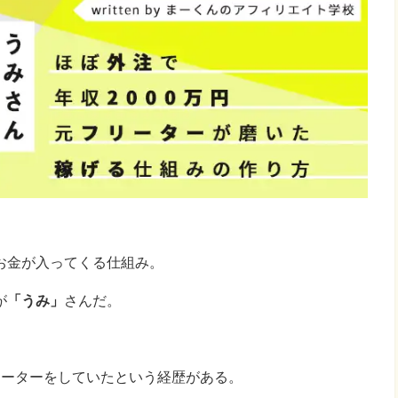
お金が入ってくる仕組み。
が
「うみ」
さんだ。
リーターをしていたという経歴がある。