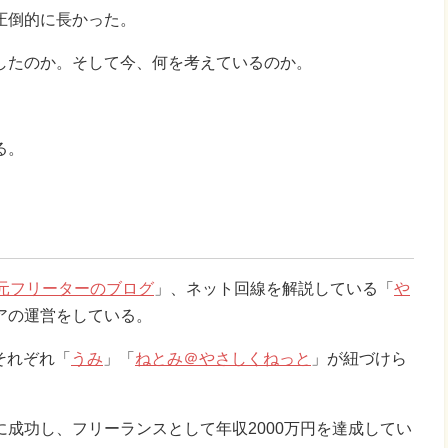
圧倒的に長かった。
したのか。そして今、何を考えているのか。
る。
た元フリーターのブログ
」、ネット回線を解説している「
や
アの運営をしている。
、それぞれ「
うみ
」「
ねとみ＠やさしくねっと
」が紐づけら
成功し、フリーランスとして年収2000万円を達成してい