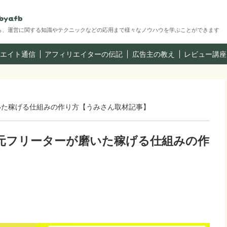
ら、運営に関する知識やテクニックなどの応用まで様々なノウハウを学ぶことができます
エイト通信
アフィリエイターの伝記
広告主の教え
レビュー講座
いた稼げる仕組みの作り方【うみさん取材記事】
。元フリーターが磨いた稼げる仕組みの作