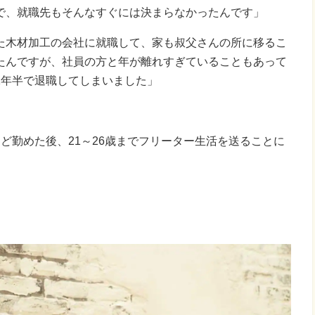
で、就職先もそんなすぐには決まらなかったんです」
た木材加工の会社に就職して、家も叔父さんの所に移るこ
たんですが、社員の方と年が離れすぎていることもあって
1年半で退職してしまいました」
ど勤めた後、21～26歳までフリーター生活を送ることに