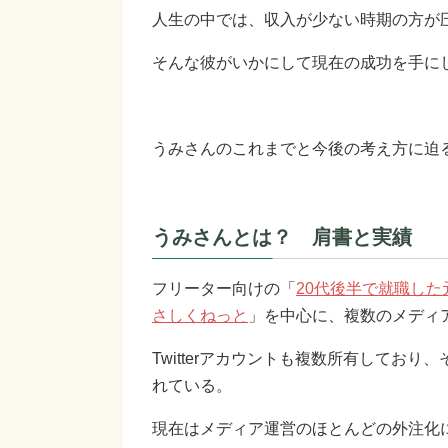
人生の中では、収入が少ない時期の方が
そんな彼がいかにして現在の成功を手に
うみさんのこれまでと今後の考え方に迫
うみさんとは？ 肩書と実績
フリーター向けの「
20代後半で就職し
さしくねっと
」を中心に、複数のメディ
Twitterアカウントも複数所有しており
れている。
現在はメディア運営のほとんどの外注化に