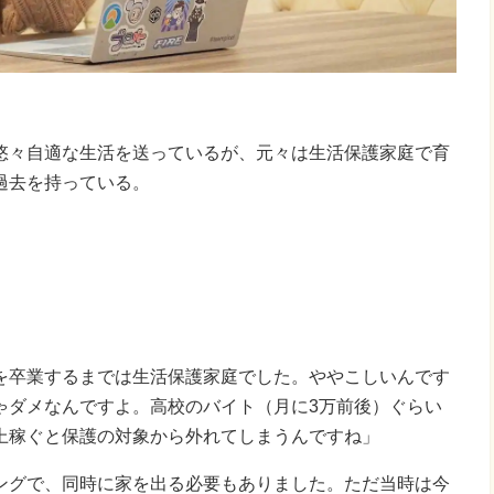
悠々自適な生活を送っているが、元々は生活保護家庭で育
過去を持っている。
を卒業するまでは生活保護家庭でした。ややこしいんです
ゃダメなんですよ。高校のバイト（月に3万前後）ぐらい
上稼ぐと保護の対象から外れてしまうんですね」
ングで、同時に家を出る必要もありました。ただ当時は今