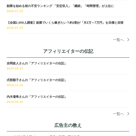
副業を始める前の不安ランキング 「安定収入」「継続」「時間管理」が上位に
2026.07.22
【全国2,000人調査】副業でいくら稼ぎたい？約3割が「月3万～7万円」を目標と回答
2026.07.15
一覧へ
アフィリエイターの伝記
吉岡政人さんの「アフィリエイターの伝記」
2019.05.23
式部順子さんの「アフィリエイターの伝記」
2018.12.10
内木場隼さんの「アフィリエイターの伝記」
2018.04.10
一覧へ
広告主の教え