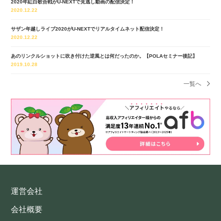
2020年紅白歌合戦がU-NEXTで見逃し動画の配信決定！
2020.12.22
サザン年越しライブ2020がU-NEXTでリアルタイムネット配信決定！
2020.12.22
あのリンクルショットに吹き付けた逆風とは何だったのか。【POLAセミナー後記】
2019.10.28
一覧へ
運営会社
会社概要