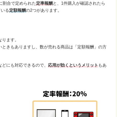
に割合で定められた
定率報酬
と、1件購入が確認されたら
ている
定額報酬
の2つがあります。
なります。
いときもありますし、数が売れる商品は「定額報酬」の方
などにも対応できるので、
応用が効くというメリット
もあ