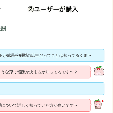
報酬
トが成果報酬型の広告だってことは知ってるくま〜
ような形で報酬が決まるか知ってるです〜？
型について詳しく知っていた方が良いです〜