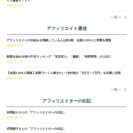
イト講座５－１＞
2018.07.19
一覧へ
アフィリエイト通信
アフィリエイトの仕組みを理解している人は約3割 全国2,000人に実態を調査
2026.07.29
副業を始める前の不安ランキング 「安定収入」「継続」「時間管理」が上位に
2026.07.22
【全国2,000人調査】副業でいくら稼ぎたい？約3割が「月3万～7万円」を目標と回答
2026.07.15
一覧へ
アフィリエイターの伝記
吉岡政人さんの「アフィリエイターの伝記」
2019.05.23
式部順子さんの「アフィリエイターの伝記」