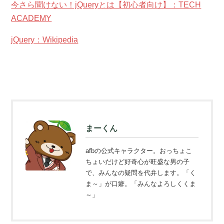
今さら聞けない！jQueryとは【初心者向け】：TECH
ACADEMY
jQuery：Wikipedia
まーくん
afbの公式キャラクター。おっちょこ
ちょいだけど好奇心が旺盛な男の子
で、みんなの疑問を代弁します。「く
ま～」が口癖。「みんなよろしくくま
～」