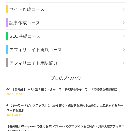
サイト作成コース
記事作成コース
SEO基礎コース
アフィリエイト発展コース
アフィリエイト用語辞典
プロのノウハウ
6-1.【番外編】レベル別！狙うべきキーワードの順番やキーワードの特徴を徹底解説
2018.12.06
6.【キーワードピックアップ】これから書くべき記事を決めるために、上位表示するキー
ワードを選ぶ
2018.09.11
【番外編】Wordpressで使えるテンプレートやプラグインをご紹介＜河井大志アフィリエ