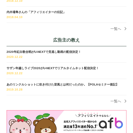
2018.12.10
内木場隼さんの「アフィリエイターの伝記」
2018.04.10
一覧へ
広告主の教え
2020年紅白歌合戦がU-NEXTで見逃し動画の配信決定！
2020.12.22
サザン年越しライブ2020がU-NEXTでリアルタイムネット配信決定！
2020.12.22
あのリンクルショットに吹き付けた逆風とは何だったのか。【POLAセミナー後記】
2019.10.28
一覧へ