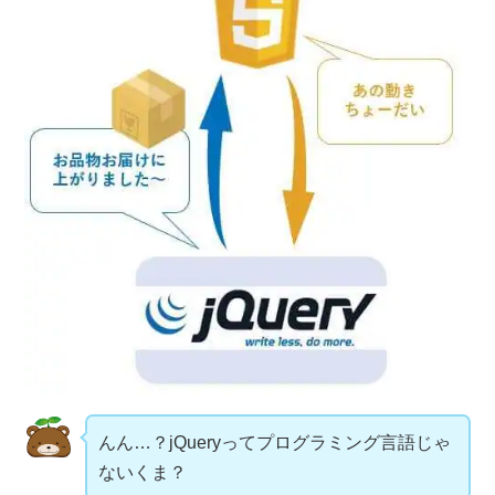
んん…？jQueryってプログラミング言語じゃ
ないくま？