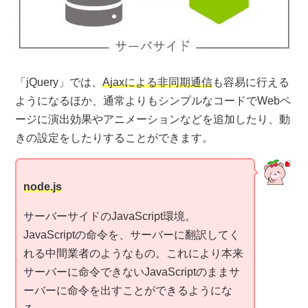
「jQuery」では、
Ajaxによる非同期通信
も容易に行える
ようになるほか、通常よりもシンプルなコードでWebペ
ージに演出効果やアニメーションなどを追加したり、動
きの設定をしたりすることができます。
node.js
サーバーサイドのJavaScript環境。
JavaScriptの命令を、サーバーに翻訳してく
れる中間業者のようなもの。これにより本来
サーバーに命令できないJavaScriptのままサ
ーバーに命令を出すことができるようにな