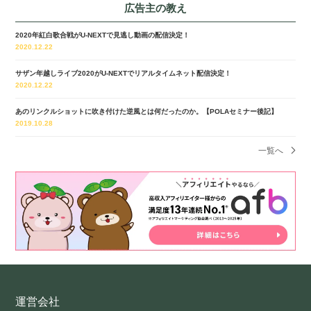
広告主の教え
2020年紅白歌合戦がU-NEXTで見逃し動画の配信決定！
2020.12.22
サザン年越しライブ2020がU-NEXTでリアルタイムネット配信決定！
2020.12.22
あのリンクルショットに吹き付けた逆風とは何だったのか。【POLAセミナー後記】
2019.10.28
一覧へ
運営会社