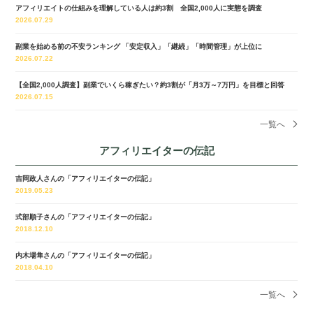
アフィリエイトの仕組みを理解している人は約3割 全国2,000人に実態を調査
2026.07.29
副業を始める前の不安ランキング 「安定収入」「継続」「時間管理」が上位に
2026.07.22
【全国2,000人調査】副業でいくら稼ぎたい？約3割が「月3万～7万円」を目標と回答
2026.07.15
一覧へ
アフィリエイターの伝記
吉岡政人さんの「アフィリエイターの伝記」
2019.05.23
式部順子さんの「アフィリエイターの伝記」
2018.12.10
内木場隼さんの「アフィリエイターの伝記」
2018.04.10
一覧へ