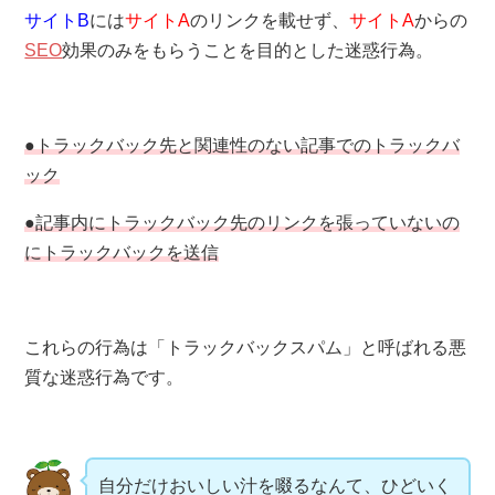
サイトB
には
サイトA
のリンクを載せず、
サイトA
からの
SEO
効果のみをもらうことを目的とした迷惑行為。
●トラックバック先と関連性のない記事でのトラックバ
ック
●記事内にトラックバック先のリンクを張っていないの
にトラックバックを送信
これらの行為は「トラックバックスパム」と呼ばれる悪
質な迷惑行為です。
自分だけおいしい汁を啜るなんて、ひどいく