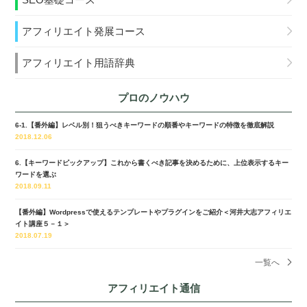
アフィリエイト発展コース
アフィリエイト用語辞典
プロのノウハウ
6-1.【番外編】レベル別！狙うべきキーワードの順番やキーワードの特徴を徹底解説
2018.12.06
6.【キーワードピックアップ】これから書くべき記事を決めるために、上位表示するキー
ワードを選ぶ
2018.09.11
【番外編】Wordpressで使えるテンプレートやプラグインをご紹介＜河井大志アフィリエ
イト講座５－１＞
2018.07.19
一覧へ
アフィリエイト通信