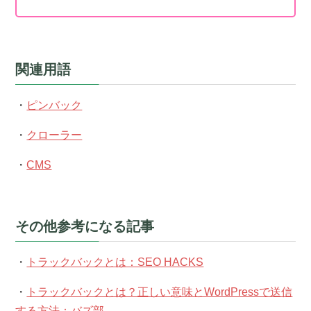
関連用語
・
ピンバック
・
クローラー
・
CMS
その他参考になる記事
・
トラックバックとは：SEO HACKS
・
トラックバックとは？正しい意味とWordPressで送信
する方法：バズ部