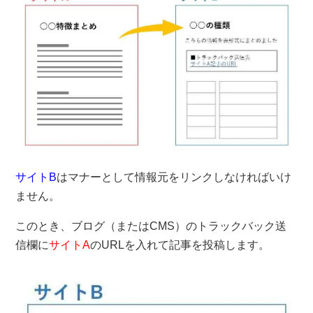
サイトB
はマナーとして情報元をリンクしなければいけ
ません。
このとき、ブログ（またはCMS）のトラックバック送
信欄に
サイトA
のURLを入れて記事を投稿します。