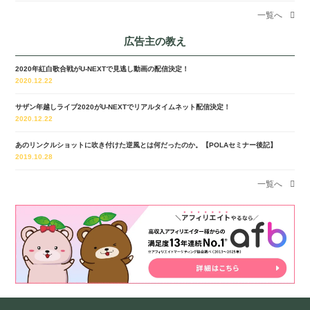
一覧へ
広告主の教え
2020年紅白歌合戦がU-NEXTで見逃し動画の配信決定！
2020.12.22
サザン年越しライブ2020がU-NEXTでリアルタイムネット配信決定！
2020.12.22
あのリンクルショットに吹き付けた逆風とは何だったのか。【POLAセミナー後記】
2019.10.28
一覧へ