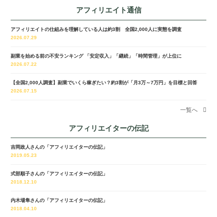
アフィリエイト通信
アフィリエイトの仕組みを理解している人は約3割 全国2,000人に実態を調査
2026.07.29
副業を始める前の不安ランキング 「安定収入」「継続」「時間管理」が上位に
2026.07.22
【全国2,000人調査】副業でいくら稼ぎたい？約3割が「月3万～7万円」を目標と回答
2026.07.15
一覧へ
アフィリエイターの伝記
吉岡政人さんの「アフィリエイターの伝記」
2019.05.23
式部順子さんの「アフィリエイターの伝記」
2018.12.10
内木場隼さんの「アフィリエイターの伝記」
2018.04.10