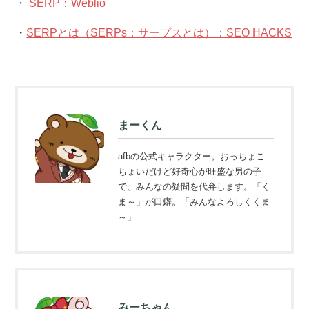
・
SERP：Weblio
・
SERPとは（SERPs：サープスとは）：SEO HACKS
まーくん
afbの公式キャラクター。おっちょこ
ちょいだけど好奇心が旺盛な男の子
で、みんなの疑問を代弁します。「く
ま～」が口癖。「みんなよろしくくま
～」
みーちゃん