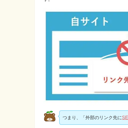
つまり、「外部のリンク先に
S