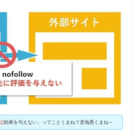
EO
効果を与えない」ってことくまね？意地悪くまね～