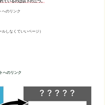
られているのは以下の三つ。
トへのリンク
ールしなくていいページ）
トへのリンク