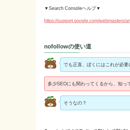
▼Search Consoleヘルプ▼
https://support.google.com/webmasters/a
nofollowの使い道
でも正直、ぼくにはこれが必要
多少SEOにも関わってくるから、知っ
そうなの？