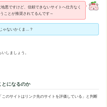
意地悪ですけど、信頼できないサイトへ仕方なく
を使うことが推奨されてるんです～
じゃないかくま…？
らいしましょう。
いことになるのか
「このサイトはリンク先のサイトを評価している」と判断