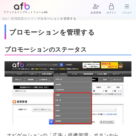
アフィリエイトプラットフォームafb
会員登録
ログイン
メニュー
top
管理画面ガイド
プロモーションを管理する
プロモーションを管理する
プロモーションのステータス
ナビゲーションの「広告・提携管理」ボタンから、