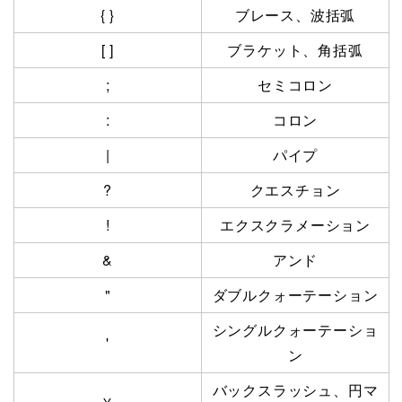
{ }
ブレース、波括弧
[ ]
ブラケット、角括弧
;
セミコロン
:
コロン
|
パイプ
?
クエスチョン
!
エクスクラメーション
&
アンド
"
ダブルクォーテーション
シングルクォーテーショ
'
ン
バックスラッシュ、円マ