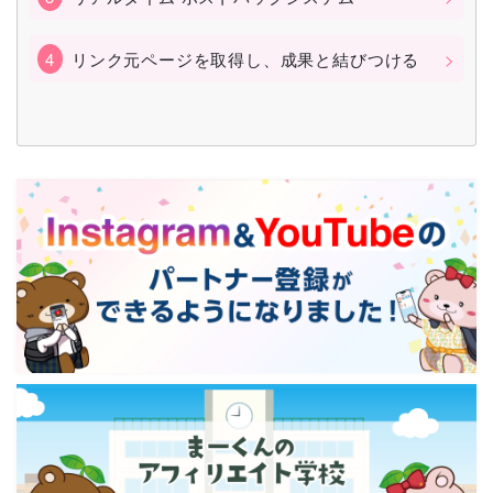
リンク元ページを取得し、成果と結びつける