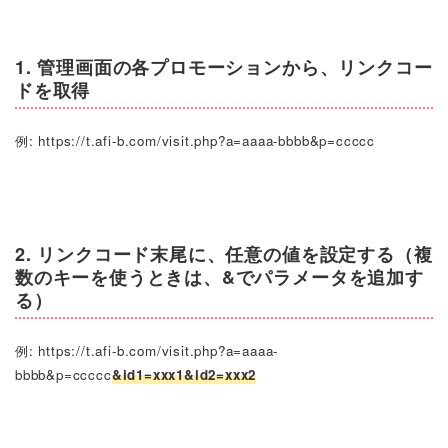
1. 管理画面の各プロモーションから、リンクコー
ドを取得
例: https://t.afi-b.com/visit.php?a=aaaa-bbbb&p=ccccc
2. リンクコード末尾に、任意の値を設定する（複
数のキーを使うときは、&でパラメータを追加す
る）
例: https://t.afi-b.com/visit.php?a=aaaa-
bbbb&p=ccccc
&id1=xxx1&id2=xxx2