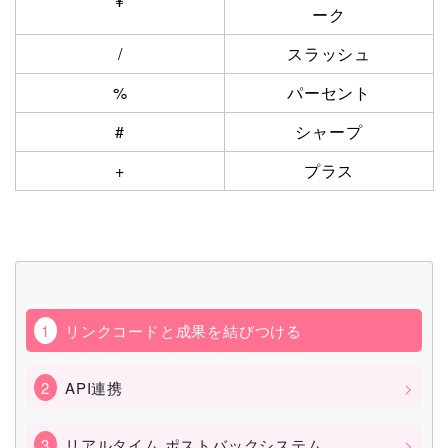
¥
ーク
/
スラッシュ
%
パーセント
#
シャープ
+
プラス
リンクコードと成果を結びつける
API連携
リアルタイム ポストバックシステム