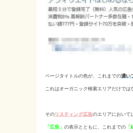
ページタイトルの色が、これまでの
濃い
これはオーガニック検索エリアだけでは
その
リスティング広告
のエリアにおいて
「広告」
の表示とともに、これまでの
「