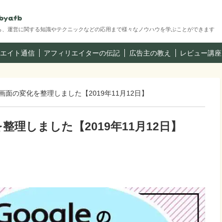
ら、運営に関する知識やテクニックなどの応用まで様々なノウハウを学ぶことができます
エイト通信
アフィリエイターの伝記
広告主の教え
レビュー講座
面の変化を整理しました【2019年11月12日】
理しました【2019年11月12日】