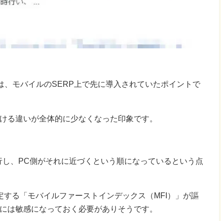
は、モバイルのSERP上で先に導入されていたポイントで
おける違いが全体的に少なくなった印象です。
行し、PC側がそれに近づくという順になっているという点
する「モバイルファーストインデックス（MFI）」が謳
差には敏感になっておく必要がありそうです。