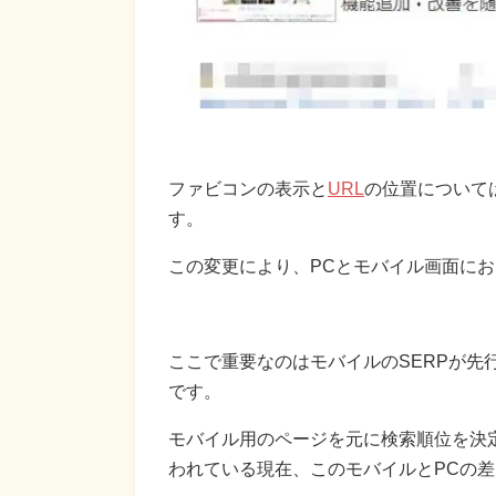
ファビコンの表示と
URL
の位置について
す。
この変更により、PCとモバイル画面に
ここで重要なのはモバイルのSERPが先
です。
モバイル用のページを元に検索順位を決定
われている現在、このモバイルとPCの