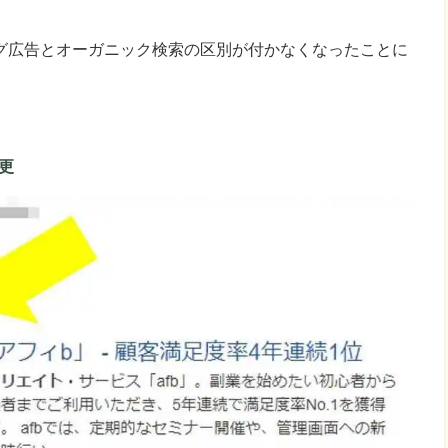
グ広告とオーガニック検索の区別が付かなくなったことに
更