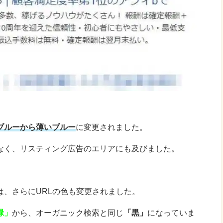
ブルーから薄いブルー
に変更されました。
なく、リスティング広告のエリアにも及びました。
は、さらにURLの色も変更されました。
緑」
から、オーガニック検索と同じ
「黒」
になっていま