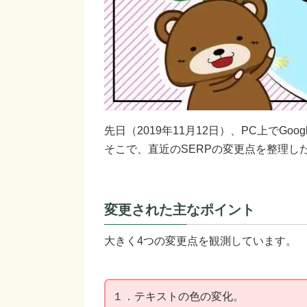
先日（2019年11月12日）、PC上でGo
そこで、直近のSERPの変更点を整理し
変更された主なポイント
大きく4つの変更点を観測しています。
１．テキストの色の変化。