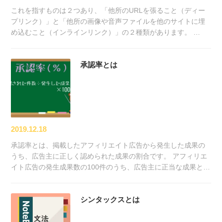
これを指すものは２つあり、「他所のURLを張ること（ディー
プリンク）」と「他所の画像や音声ファイルを他のサイトに埋
め込むこと（インラインリンク）」の２種類があります。 …
承認率とは
2019.12.18
承認率とは、掲載したアフィリエイト広告から発生した成果の
うち、広告主に正しく認められた成果の割合です。 アフィリエ
イト広告の発生成果数の100件のうち、広告主に正当な成果と…
シンタックスとは