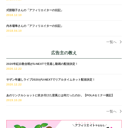
式部順子さんの「アフィリエイターの伝記」
2018.12.10
内木場隼さんの「アフィリエイターの伝記」
2018.04.10
一覧へ
広告主の教え
2020年紅白歌合戦がU-NEXTで見逃し動画の配信決定！
2020.12.22
サザン年越しライブ2020がU-NEXTでリアルタイムネット配信決定！
2020.12.22
あのリンクルショットに吹き付けた逆風とは何だったのか。【POLAセミナー後記】
2019.10.28
一覧へ