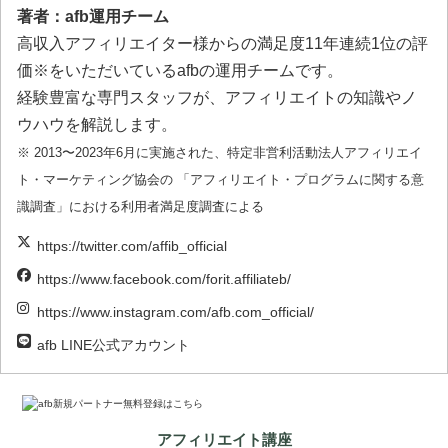
著者：afb運用チーム
高収入アフィリエイター様からの満足度11年連続1位の評
価※をいただいているafbの運用チームです。
経験豊富な専門スタッフが、アフィリエイトの知識やノ
ウハウを解説します。
※ 2013〜2023年6月に実施された、特定非営利活動法人アフィリエイ
ト・マーケティング協会の 「アフィリエイト・プログラムに関する意
識調査」における利用者満足度調査による
https://twitter.com/affib_official
https://www.facebook.com/forit.affiliateb/
https://www.instagram.com/afb.com_official/
afb LINE公式アカウント
アフィリエイト講座