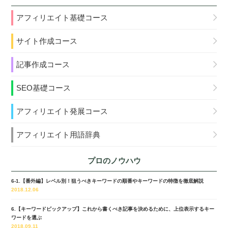
アフィリエイト基礎コース
サイト作成コース
記事作成コース
SEO基礎コース
アフィリエイト発展コース
アフィリエイト用語辞典
プロのノウハウ
6-1.【番外編】レベル別！狙うべきキーワードの順番やキーワードの特徴を徹底解説
2018.12.06
6.【キーワードピックアップ】これから書くべき記事を決めるために、上位表示するキー
ワードを選ぶ
2018.09.11