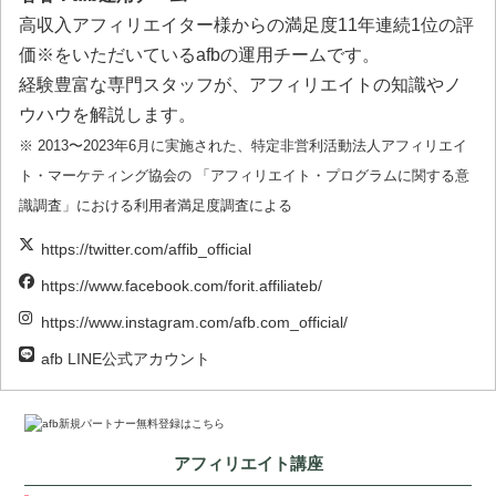
高収入アフィリエイター様からの満足度11年連続1位の評
価※をいただいているafbの運用チームです。
経験豊富な専門スタッフが、アフィリエイトの知識やノ
ウハウを解説します。
※ 2013〜2023年6月に実施された、特定非営利活動法人アフィリエイ
ト・マーケティング協会の 「アフィリエイト・プログラムに関する意
識調査」における利用者満足度調査による
https://twitter.com/affib_official
https://www.facebook.com/forit.affiliateb/
https://www.instagram.com/afb.com_official/
afb LINE公式アカウント
アフィリエイト講座