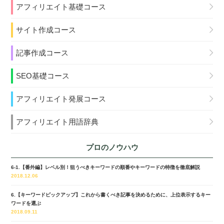
アフィリエイト基礎コース
サイト作成コース
記事作成コース
SEO基礎コース
アフィリエイト発展コース
アフィリエイト用語辞典
プロのノウハウ
6-1.【番外編】レベル別！狙うべきキーワードの順番やキーワードの特徴を徹底解説
2018.12.06
6.【キーワードピックアップ】これから書くべき記事を決めるために、上位表示するキー
ワードを選ぶ
2018.09.11