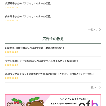
式部順子さんの「アフィリエイターの伝記」
2018.12.10
内木場隼さんの「アフィリエイターの伝記」
2018.04.10
一覧へ
広告主の教え
2020年紅白歌合戦がU-NEXTで見逃し動画の配信決定！
2020.12.22
サザン年越しライブ2020がU-NEXTでリアルタイムネット配信決定！
2020.12.22
あのリンクルショットに吹き付けた逆風とは何だったのか。【POLAセミナー後記】
2019.10.28
一覧へ