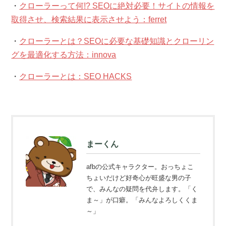
・
クローラーって何!? SEOに絶対必要！サイトの情報を
取得させ、検索結果に表示させよう：ferret
・
クローラーとは？SEOに必要な基礎知識とクローリン
グを最適化する方法：innova
・
クローラーとは：SEO HACKS
まーくん
afbの公式キャラクター。おっちょこ
ちょいだけど好奇心が旺盛な男の子
で、みんなの疑問を代弁します。「く
ま～」が口癖。「みんなよろしくくま
～」