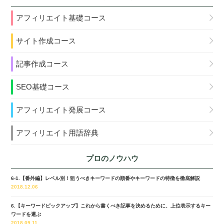
アフィリエイト基礎コース
サイト作成コース
記事作成コース
SEO基礎コース
アフィリエイト発展コース
アフィリエイト用語辞典
プロのノウハウ
6-1.【番外編】レベル別！狙うべきキーワードの順番やキーワードの特徴を徹底解説
2018.12.06
6.【キーワードピックアップ】これから書くべき記事を決めるために、上位表示するキー
ワードを選ぶ
2018.09.11