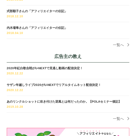
式部順子さんの「アフィリエイターの伝記」
2018.12.10
内木場隼さんの「アフィリエイターの伝記」
2018.04.10
一覧へ
広告主の教え
2020年紅白歌合戦がU-NEXTで見逃し動画の配信決定！
2020.12.22
サザン年越しライブ2020がU-NEXTでリアルタイムネット配信決定！
2020.12.22
あのリンクルショットに吹き付けた逆風とは何だったのか。【POLAセミナー後記】
2019.10.28
一覧へ