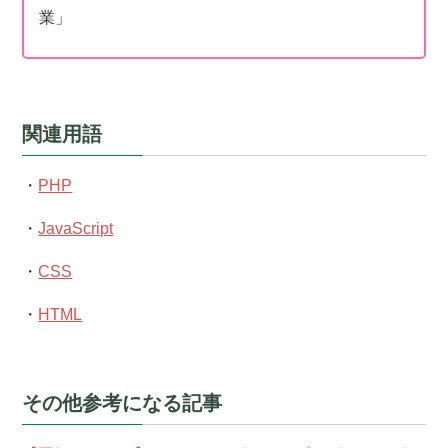
業」
関連用語
・
PHP
・
JavaScript
・
CSS
・
HTML
その他参考になる記事