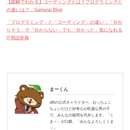
【図解でわかる】コーディングとは？プログラミングと
の違いは？：Samurai Blog
「プログラミング」と「コーディング」の違い：「分か
りそう」で「分からない」でも「分かった」気になれる
IT用語辞典
まーくん
afbの公式キャラクター。おっちょこ
ちょいだけど好奇心が旺盛な男の子
で、みんなの疑問を代弁します。「く
ま～」が口癖。「みんなよろしくくま
～」