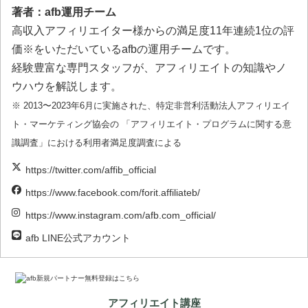
著者：afb運用チーム
高収入アフィリエイター様からの満足度11年連続1位の評
価※をいただいているafbの運用チームです。
経験豊富な専門スタッフが、アフィリエイトの知識やノ
ウハウを解説します。
※ 2013〜2023年6月に実施された、特定非営利活動法人アフィリエイ
ト・マーケティング協会の 「アフィリエイト・プログラムに関する意
識調査」における利用者満足度調査による
https://twitter.com/affib_official
https://www.facebook.com/forit.affiliateb/
https://www.instagram.com/afb.com_official/
afb LINE公式アカウント
アフィリエイト講座