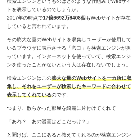
検索エンジンというものはどのような仕組みでWebサイ
トを表示しているのでしょうか。
2017年の時点で
17億6692万6408個
もWebサイトが存在
していると言われています。
その膨大な量のWebサイトを収集しユーザーが使用して
いるブラウザに表示させる「窓口」を検索エンジンが担
っています。インターネットを使っていて、検索エンジ
ンを使ったことがないという人は存在しないでしょう。
検索エンジンはこの
膨大な量のWebサイトを一カ所に収
集し、それをユーザーが検索したキーワードに合わせて
表示してくれている
のです。
つまり、散らかった部屋を綺麗に片付けてくれて
「あれ？ あの漫画はどこだっけ？」
と聞けば、ここにあると教えてくれるのが検索エンジン