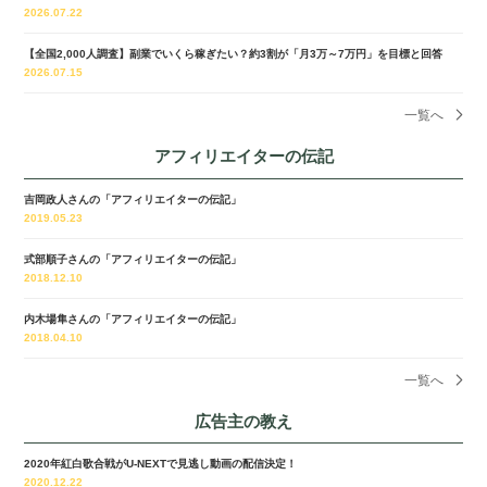
2026.07.22
【全国2,000人調査】副業でいくら稼ぎたい？約3割が「月3万～7万円」を目標と回答
2026.07.15
一覧へ
アフィリエイターの伝記
吉岡政人さんの「アフィリエイターの伝記」
2019.05.23
式部順子さんの「アフィリエイターの伝記」
2018.12.10
内木場隼さんの「アフィリエイターの伝記」
2018.04.10
一覧へ
広告主の教え
2020年紅白歌合戦がU-NEXTで見逃し動画の配信決定！
2020.12.22