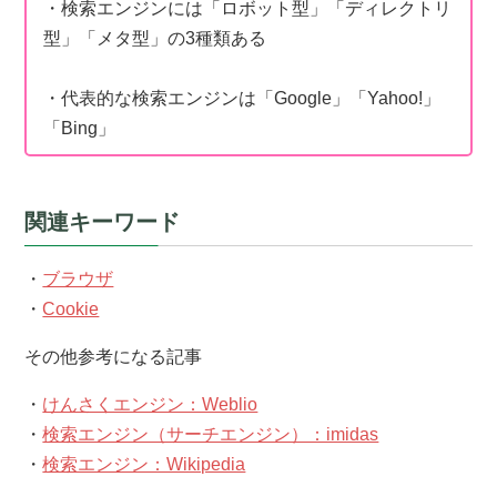
・検索エンジンには「ロボット型」「ディレクトリ
型」「メタ型」の3種類ある
・代表的な検索エンジンは「Google」「Yahoo!」
「Bing」
関連キーワード
・
ブラウザ
・
Cookie
その他参考になる記事
・
けんさくエンジン：Weblio
・
検索エンジン（サーチエンジン）：imidas
・
検索エンジン：Wikipedia