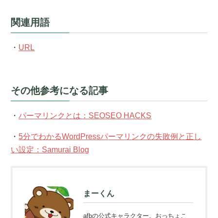
関連用語
・
URL
その他参考になる記事
・
パーマリンクとは：SEOSEO HACKS
・
5分でわかるWordPressパ
ーマリンクの失敗例と正し
い設定：Samurai Blog
まーくん
afbの公式キャラクター。おっちょこ