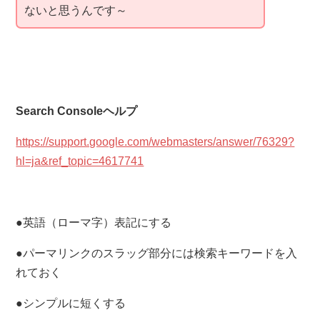
ないと思うんです～
Search Consoleヘルプ
https://support.google.com/webmasters/answer/76329?
hl=ja&ref_topic=4617741
●英語（ローマ字）表記にする
●パーマリンクのスラッグ部分には検索キーワードを入
れておく
●シンプルに短くする