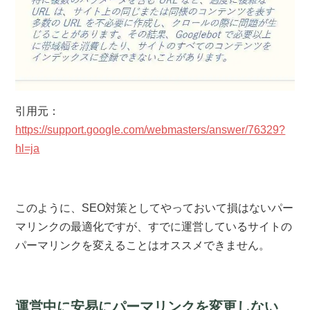
引用元：
https://support.google.com/webmasters/answer/76329?
hl=ja
このように、SEO対策としてやっておいて損はないパー
マリンクの最適化ですが、すでに運営しているサイトの
パーマリンクを変えることはオススメできません。
運営中に安易にパーマリンクを変更しない