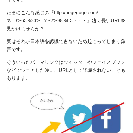
たまにこんな感じの『http://hogegoge.com/
％E3%63%34%E5%2%98%E3・・・』凄く長いURLを
見かけませんか？
実はそれが日本語を認識できないため起こってしまう弊
害です。
そういったパーマリンクはツイッターやフェイスブック
などでシェアした時に、URLとして認識されないことも
あります。