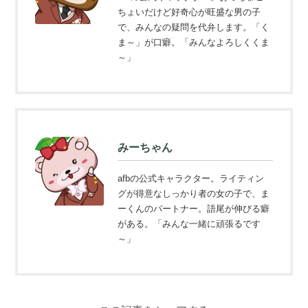
ちょいだけど好奇心が旺盛な男の子
で、みんなの疑問を代弁します。「く
ま～」が口癖。「みんなよろしくくま
～」
みーちゃん
afbの公式キャラクター。ライティン
グが得意なしっかり者の女の子で、ま
ーくんのパートナー。語尾が伸びる癖
がある。「みんな一緒に頑張るです
～」