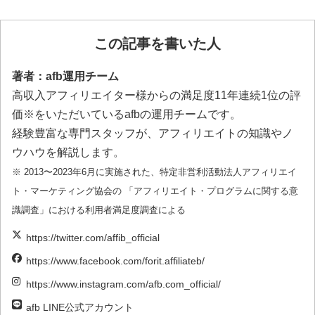
この記事を書いた人
著者：afb運用チーム
高収入アフィリエイター様からの満足度11年連続1位の評
価※をいただいているafbの運用チームです。
経験豊富な専門スタッフが、アフィリエイトの知識やノ
ウハウを解説します。
※ 2013〜2023年6月に実施された、特定非営利活動法人アフィリエイ
ト・マーケティング協会の 「アフィリエイト・プログラムに関する意
識調査」における利用者満足度調査による
https://twitter.com/affib_official
https://www.facebook.com/forit.affiliateb/
https://www.instagram.com/afb.com_official/
afb LINE公式アカウント