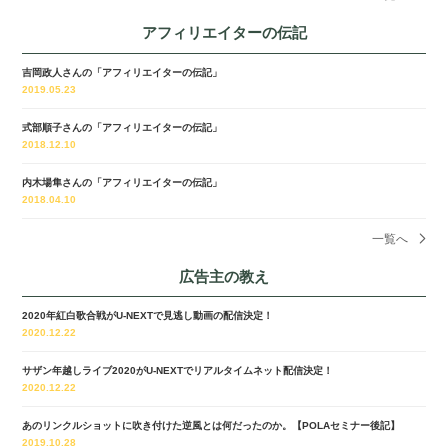
アフィリエイターの伝記
吉岡政人さんの「アフィリエイターの伝記」
2019.05.23
式部順子さんの「アフィリエイターの伝記」
2018.12.10
内木場隼さんの「アフィリエイターの伝記」
2018.04.10
一覧へ
広告主の教え
2020年紅白歌合戦がU-NEXTで見逃し動画の配信決定！
2020.12.22
サザン年越しライブ2020がU-NEXTでリアルタイムネット配信決定！
2020.12.22
あのリンクルショットに吹き付けた逆風とは何だったのか。【POLAセミナー後記】
2019.10.28