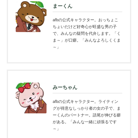
まーくん
afbの公式キャラクター。おっちょこ
ちょいだけど好奇心が旺盛な男の子
で、みんなの疑問を代弁します。「く
ま～」が口癖。「みんなよろしくくま
～」
みーちゃん
afbの公式キャラクター。ライティン
グが得意なしっかり者の女の子で、ま
ーくんのパートナー。語尾が伸びる癖
がある。「みんな一緒に頑張るです
～」