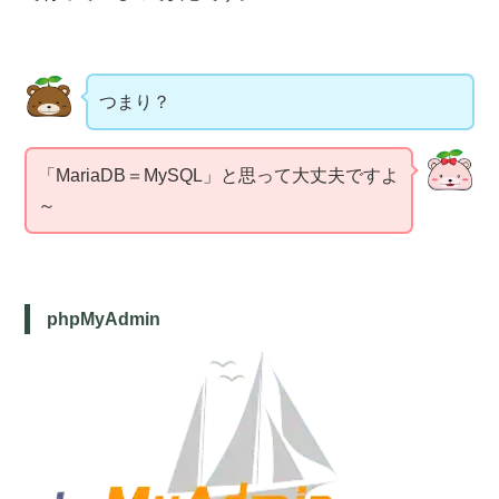
つまり？
「MariaDB＝MySQL」と思って大丈夫ですよ
～
phpMyAdmin