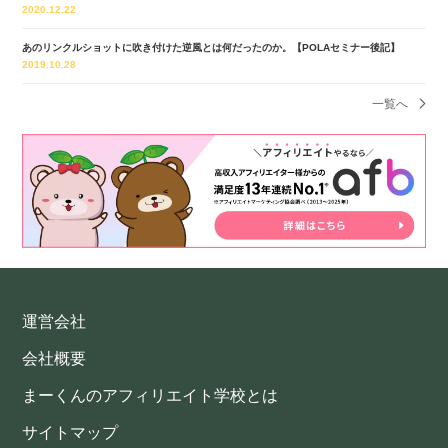
2020.12.22
あのリンクルショットに吹き付けた逆風とは何だったのか。【POLAセミナー後記】
2019.10.28
一覧へ
運営会社
会社概要
まーくんのアフィリエイト学校とは
サイトマップ