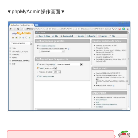
▼phpMyAdmin操作画面▼