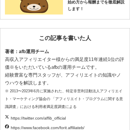
始め方から報酬までを徹底解説
します！
この記事を書いた人
著者：afb運用チーム
高収入アフィリエイター様からの満足度11年連続1位の評
価※をいただいているafbの運用チームです。
経験豊富な専門スタッフが、アフィリエイトの知識やノ
ウハウを解説します。
※ 2013〜2023年6月に実施された、特定非営利活動法人アフィリエイ
ト・マーケティング協会の 「アフィリエイト・プログラムに関する意
識調査」における利用者満足度調査による
https://twitter.com/affib_official
https://www.facebook.com/forit.affiliateb/