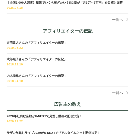
【全国2,000人調査】副業でいくら稼ぎたい？約3割が「月3万～7万円」を目標と回答
2026.07.15
一覧へ
アフィリエイターの伝記
吉岡政人さんの「アフィリエイターの伝記」
2019.05.23
式部順子さんの「アフィリエイターの伝記」
2018.12.10
内木場隼さんの「アフィリエイターの伝記」
2018.04.10
一覧へ
広告主の教え
2020年紅白歌合戦がU-NEXTで見逃し動画の配信決定！
2020.12.22
サザン年越しライブ2020がU-NEXTでリアルタイムネット配信決定！