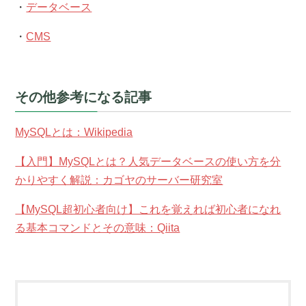
・
データベース
・
CMS
その他参考になる記事
MySQLとは：Wikipedia
【入門】MySQLとは？人気データベースの使い方を分
かりやすく解説：カゴヤのサーバー研究室
【MySQL超初心者向け】これを覚えれば初心者になれ
る基本コマンドとその意味：Qiita