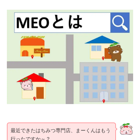
最近できたはちみつ専門店、まーくんはもう
行ったですか～？