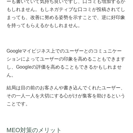
ーも書いていて気持ち良いですし、口コミも増加するか
もしれません。もしネガティブな口コミが投稿されてし
まっても、改善に努める姿勢を示すことで、逆に好印象
を持ってもらえるかもしれません。
Googleマイビジネス上でのユーザーとのコミュニケー
ションによってユーザーの印象を高めることもできます
し、Googleの評価を高めることもできるかもしれませ
ん。
結局は目の前のお客さんや書き込んでくれたユーザー、
その一人一人を大切にする心がけが集客を助けるという
ことです。
MEO対策のメリット