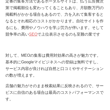
定番の集客方法であるポータルサイトは、払う広告費次
第で掲載順位も変わってくることもあり、月額数万円の
掲載料がかかる場合もあるので、力を入れて集客すると
なるとそれ相応のコストがかかります。自社サイトを作
るにも、費用やノウハウを学ぶ労力が伴います。そして
競争率の高い
SEO
で上位表示させるのも至難の業です
対して、MEOの集客は費用対効果の高さが魅力です。
基本的にGoogleマイビジネスへの登録は無料ですし、
サービス内容が良ければ自然と口コミやサイテーション
の数が増えます。
店舗の魅力がそのまま検索結果に反映されるので、サー
ビスに自信のある場合は最高のコストパフォーマンスで
す。