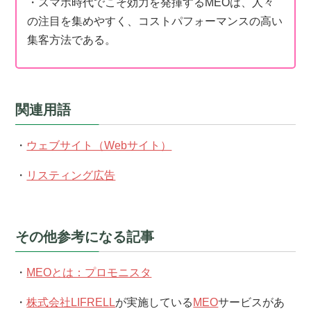
・スマホ時代でこそ効力を発揮するMEOは、人々
の注目を集めやすく、コストパフォーマンスの高い
集客方法である。
関連用語
・
ウェブサイト（Webサイト）
・
リスティング広告
その他参考になる記事
・
MEOとは：プロモニスタ
・
株式会社LIFRELL
が実施している
MEO
サービスがあ