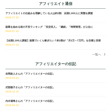
アフィリエイト通信
アフィリエイトの仕組みを理解している人は約3割 全国2,000人に実態を調査
2026.07.29
副業を始める前の不安ランキング 「安定収入」「継続」「時間管理」が上位に
2026.07.22
【全国2,000人調査】副業でいくら稼ぎたい？約3割が「月3万～7万円」を目標と回答
2026.07.15
一覧へ
アフィリエイターの伝記
吉岡政人さんの「アフィリエイターの伝記」
2019.05.23
式部順子さんの「アフィリエイターの伝記」
2018.12.10
内木場隼さんの「アフィリエイターの伝記」
2018.04.10