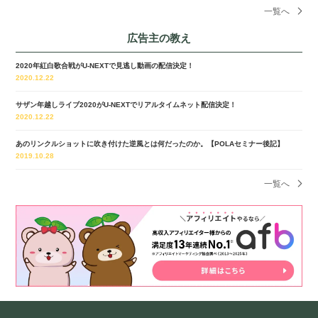
一覧へ
広告主の教え
2020年紅白歌合戦がU-NEXTで見逃し動画の配信決定！
2020.12.22
サザン年越しライブ2020がU-NEXTでリアルタイムネット配信決定！
2020.12.22
あのリンクルショットに吹き付けた逆風とは何だったのか。【POLAセミナー後記】
2019.10.28
一覧へ