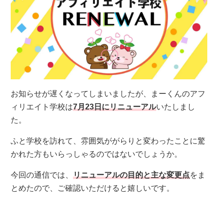
お知らせが遅くなってしまいましたが、まーくんのアフ
ィリエイト学校は
7月23日にリニューアル
いたしまし
た。
ふと学校を訪れて、雰囲気ががらりと変わったことに驚
かれた方もいらっしゃるのではないでしょうか。
今回の通信では、
リニューアルの目的と主な変更点
をま
とめたので、ご確認いただけると嬉しいです。