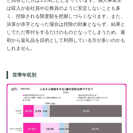
と回答した方は5.3%にとどまっています。個人事業主
は収入が会社員や公務員のように安定しないことも多
く、控除される限度額を把握しづらくなります。また、
決算が赤字となった場合は控除の対象とならず、結果と
してただ寄付をするだけのものとなってしまうため、最
初から返礼品を目的として利用している方が多いのかも
しれません。
世帯年収別