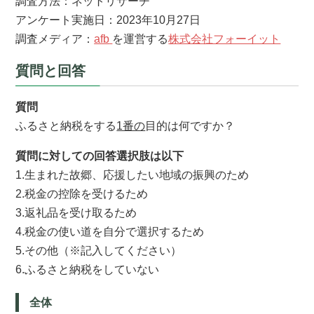
調査方法：ネットリサーチ
アンケート実施日：2023年10月27日
調査メディア：
afb
を運営する
株式会社フォーイット
質問と回答
質問
ふるさと納税をする
1番の
目的は何ですか？
質問に対しての回答選択肢は以下
1.生まれた故郷、応援したい地域の振興のため
2.税金の控除を受けるため
3.返礼品を受け取るため
4.税金の使い道を自分で選択するため
5.その他（※記入してください）
6.ふるさと納税をしていない
全体