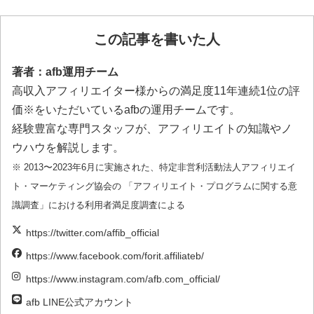
この記事を書いた人
著者：afb運用チーム
高収入アフィリエイター様からの満足度11年連続1位の評
価※をいただいているafbの運用チームです。
経験豊富な専門スタッフが、アフィリエイトの知識やノ
ウハウを解説します。
※ 2013〜2023年6月に実施された、特定非営利活動法人アフィリエイ
ト・マーケティング協会の 「アフィリエイト・プログラムに関する意
識調査」における利用者満足度調査による
https://twitter.com/affib_official
https://www.facebook.com/forit.affiliateb/
https://www.instagram.com/afb.com_official/
afb LINE公式アカウント