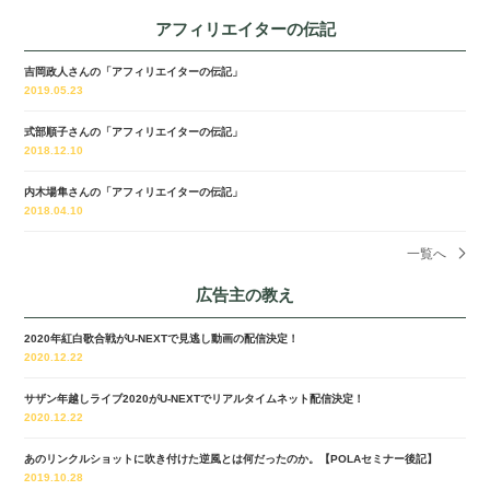
アフィリエイターの伝記
吉岡政人さんの「アフィリエイターの伝記」
2019.05.23
式部順子さんの「アフィリエイターの伝記」
2018.12.10
内木場隼さんの「アフィリエイターの伝記」
2018.04.10
一覧へ
広告主の教え
2020年紅白歌合戦がU-NEXTで見逃し動画の配信決定！
2020.12.22
サザン年越しライブ2020がU-NEXTでリアルタイムネット配信決定！
2020.12.22
あのリンクルショットに吹き付けた逆風とは何だったのか。【POLAセミナー後記】
2019.10.28