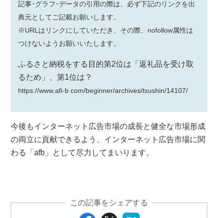
記事･グラフ･データの引用の際は、必ず下記のリンクを出
典元としてご記載お願いします。
※URLはリンクにしていただき、その際、nofollow属性は
つけないようお願いいたします。
ふるさと納税をする目的第2位は「返礼品を受け取
るため」、第1位は？
https://www.afi-b.com/beginner/archives/tsushin/14107/
今後もインターネット広告市場の成長と健全な市場形成
の両立に貢献できるよう、インターネット広告市場に関
わる「afb」として尽力してまいります。
この記事をシェアする