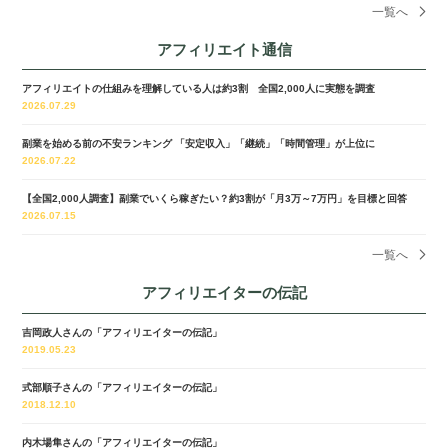
一覧へ
アフィリエイト通信
アフィリエイトの仕組みを理解している人は約3割 全国2,000人に実態を調査
2026.07.29
副業を始める前の不安ランキング 「安定収入」「継続」「時間管理」が上位に
2026.07.22
【全国2,000人調査】副業でいくら稼ぎたい？約3割が「月3万～7万円」を目標と回答
2026.07.15
一覧へ
アフィリエイターの伝記
吉岡政人さんの「アフィリエイターの伝記」
2019.05.23
式部順子さんの「アフィリエイターの伝記」
2018.12.10
内木場隼さんの「アフィリエイターの伝記」