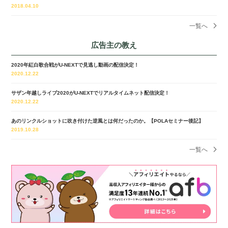
2018.04.10
一覧へ
広告主の教え
2020年紅白歌合戦がU-NEXTで見逃し動画の配信決定！
2020.12.22
サザン年越しライブ2020がU-NEXTでリアルタイムネット配信決定！
2020.12.22
あのリンクルショットに吹き付けた逆風とは何だったのか。【POLAセミナー後記】
2019.10.28
一覧へ