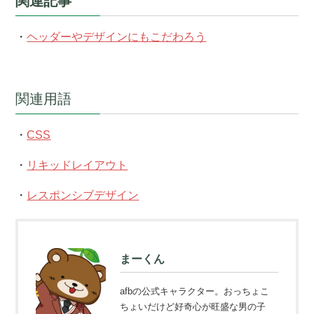
関連記事
・
ヘッダーやデザインにもこだわろう
関連用語
・
CSS
・
リキッドレイアウト
・
レスポンシブデザイン
まーくん
afbの公式キャラクター。おっちょこ
ちょいだけど好奇心が旺盛な男の子