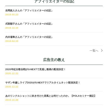
アフィリエイターの伝記
吉岡政人さんの「アフィリエイターの伝記」
2019.05.23
式部順子さんの「アフィリエイターの伝記」
2018.12.10
内木場隼さんの「アフィリエイターの伝記」
2018.04.10
一覧へ
広告主の教え
2020年紅白歌合戦がU-NEXTで見逃し動画の配信決定！
2020.12.22
サザン年越しライブ2020がU-NEXTでリアルタイムネット配信決定！
2020.12.22
あのリンクルショットに吹き付けた逆風とは何だったのか。【POLAセミナー後記】
2019.10.28