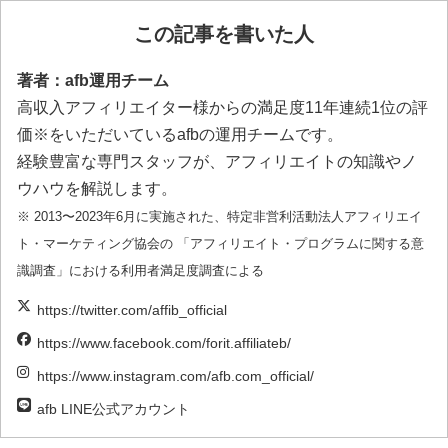
この記事を書いた人
著者：afb運用チーム
高収入アフィリエイター様からの満足度11年連続1位の評
価※をいただいているafbの運用チームです。
経験豊富な専門スタッフが、アフィリエイトの知識やノ
ウハウを解説します。
※ 2013〜2023年6月に実施された、特定非営利活動法人アフィリエイ
ト・マーケティング協会の 「アフィリエイト・プログラムに関する意
識調査」における利用者満足度調査による
https://twitter.com/affib_official
https://www.facebook.com/forit.affiliateb/
https://www.instagram.com/afb.com_official/
afb LINE公式アカウント