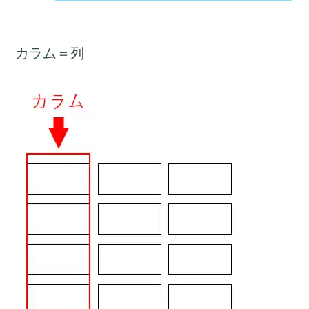
カラム＝列