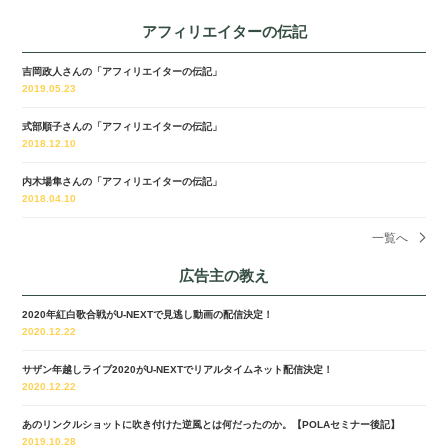
アフィリエイターの伝記
吉岡政人さんの「アフィリエイターの伝記」
2019.05.23
式部順子さんの「アフィリエイターの伝記」
2018.12.10
内木場隼さんの「アフィリエイターの伝記」
2018.04.10
一覧へ
広告主の教え
2020年紅白歌合戦がU-NEXTで見逃し動画の配信決定！
2020.12.22
サザン年越しライブ2020がU-NEXTでリアルタイムネット配信決定！
2020.12.22
あのリンクルショットに吹き付けた逆風とは何だったのか。【POLAセミナー後記】
2019.10.28