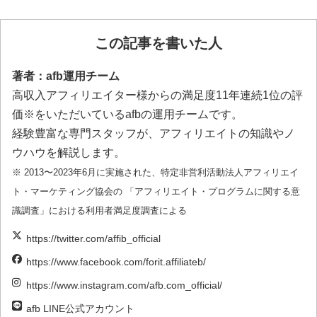
この記事を書いた人
著者：afb運用チーム
高収入アフィリエイター様からの満足度11年連続1位の評
価※をいただいているafbの運用チームです。
経験豊富な専門スタッフが、アフィリエイトの知識やノ
ウハウを解説します。
※ 2013〜2023年6月に実施された、特定非営利活動法人アフィリエイ
ト・マーケティング協会の 「アフィリエイト・プログラムに関する意
識調査」における利用者満足度調査による
https://twitter.com/affib_official
https://www.facebook.com/forit.affiliateb/
https://www.instagram.com/afb.com_official/
afb LINE公式アカウント