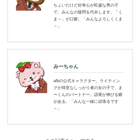
ちょいだけど好奇心が旺盛な男の子
で、みんなの疑問を代弁します。「く
ま～」が口癖。「みんなよろしくくま
～」
みーちゃん
afbの公式キャラクター。ライティン
グが得意なしっかり者の女の子で、ま
ーくんのパートナー。語尾が伸びる癖
がある。「みんな一緒に頑張るです
～」