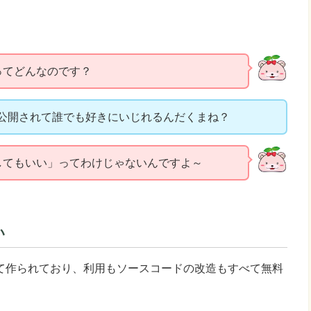
ってどんなのです？
公開されて誰でも好きにいじれるんだくまね？
してもいい」ってわけじゃないんですよ～
い
て作られており、利用もソースコードの改造もすべて無料