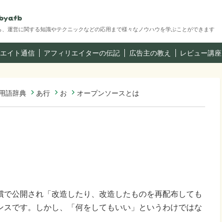
ら、運営に関する知識やテクニックなどの応用まで様々なノウハウを学ぶことができます
エイト通信
アフィリエイターの伝記
広告主の教え
レビュー講座
用語辞典
あ行
お
オープンソースとは
償で公開され「改造したり、改造したものを再配布しても
ンスです。しかし、「何をしてもいい」というわけではな