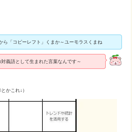
から「コピーレフト」くまか～ユーモラスくまね
の対義語として生まれた言葉なんです～
とかこれ↓）