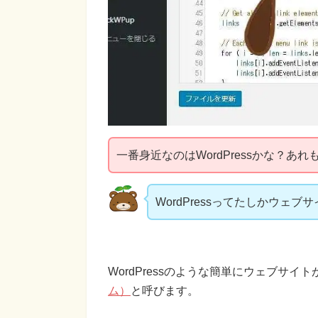
一番身近なのはWordPressかな？あ
WordPressってたしかウェ
WordPressのような簡単にウェブサイ
ム）
と呼びます。